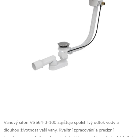
Vanový sifon VS564-3-100 zajišťuje spolehlivý odtok vody a
dlouhou životnost vaší vany. Kvalitní zpracování a precizní