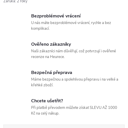
Záruka
:
2 roky
Bezproblémové vrácení
U nás máte bezproblémové vrácení, rychle a bez
komplikací.
Ověřeno zákazníky
Naši zákazníci nám důvěřují, což potvrzují i ověřené
recenze na Heurece.
Bezpečná přeprava
Máme bezpečnou a spolehlivou přepravu i na velké a
křehké zboží.
Chcete ušetřit?
Při platbě převodem můžete získat SLEVU AŽ 1000
Kč na celý nákup.