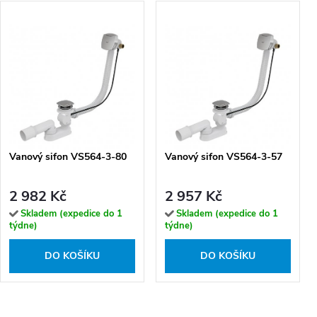
Vanový sifon VS564-3-80
Vanový sifon VS564-3-57
2 982 Kč
2 957 Kč
Skladem (expedice do 1
Skladem (expedice do 1
týdne)
týdne)
DO KOŠÍKU
DO KOŠÍKU