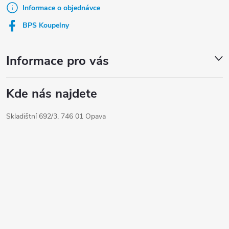
t
Informace o objednávce
í
BPS Koupelny
Informace pro vás
Kde nás najdete
Skladištní 692/3, 746 01 Opava