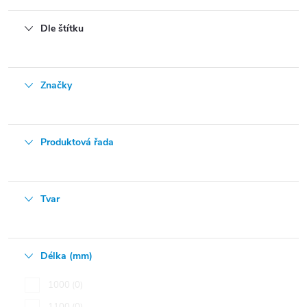
Dle štítku
Značky
Produktová řada
Tvar
Délka (mm)
1000
0