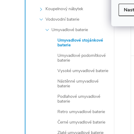
Koupelnový nábytek
Nast
Vodovodní baterie
Umyvadlové baterie
Umyvadlové stojánkové
baterie
Umyvadlové podomítkové
baterie
Vysoké umyvadlové baterie
Nástěnné umyvadlové
baterie
Podlahové umyvadlové
baterie
Retro umyvadlové baterie
Černé umyvadlové baterie
Zlaté umyvadlové baterie