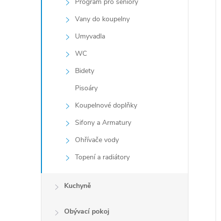
Program pro seniory
Vany do koupelny
Umyvadla
WC
Bidety
Pisoáry
Koupelnové doplňky
Sifony a Armatury
Ohřívače vody
Topení a radiátory
Kuchyně
Obývací pokoj