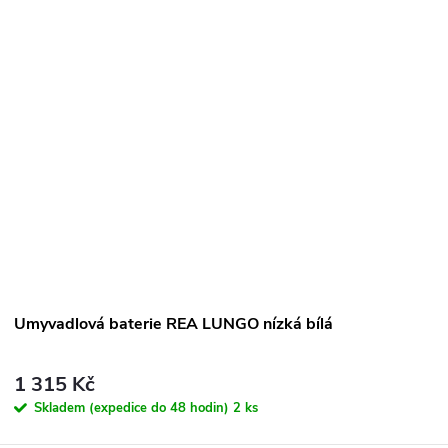
Umyvadlová baterie REA LUNGO nízká bílá
1 315 Kč
Skladem (expedice do 48 hodin)
2 ks