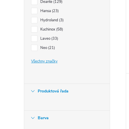
Deante
129
Hansa
23
Hydroland
3
Kuchinox
58
Laveo
33
Neo
21
Všechny značky
Produktová řada
Barva