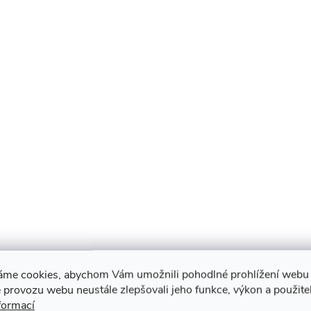
áme cookies, abychom Vám umožnili pohodlné prohlížení webu 
 provozu webu neustále zlepšovali jeho funkce, výkon a použite
formací