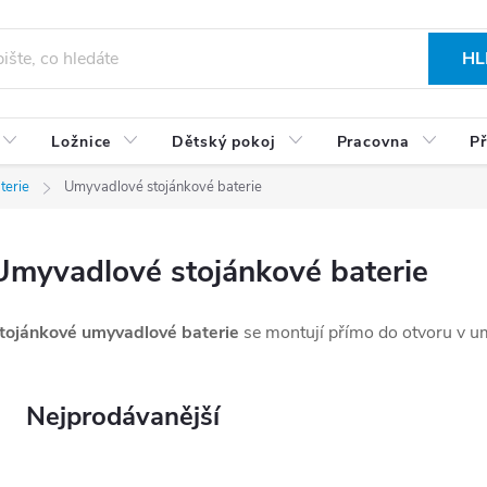
HL
Ložnice
Dětský pokoj
Pracovna
Př
terie
Umyvadlové stojánkové baterie
Umyvadlové stojánkové baterie
tojánkové umyvadlové baterie
se montují přímo do otvoru v um
Nejprodávanější