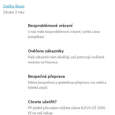
Značka:
Besco
Záruka
:
2 roky
Bezproblémové vrácení
U nás máte bezproblémové vrácení, rychle a bez
komplikací.
Ověřeno zákazníky
Naši zákazníci nám důvěřují, což potvrzují i ověřené
recenze na Heurece.
Bezpečná přeprava
Máme bezpečnou a spolehlivou přepravu i na velké a
křehké zboží.
Chcete ušetřit?
Při platbě převodem můžete získat SLEVU AŽ 1000
Kč na celý nákup.