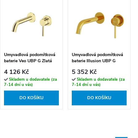
Umyvadlová podomítková
Umyvadlová podomítková
baterie Veo UBP G Zlatá
baterie Illusion UBP G
lesk
Zlatá lesk
4 126 Kč
5 352 Kč
Skladem u dodavatele (za
Skladem u dodavatele (za
7-14 dní u vás)
7-14 dní u vás)
DO KOŠÍKU
DO KOŠÍKU