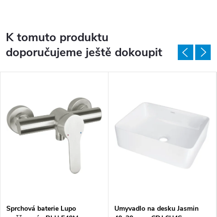
K tomuto produktu
doporučujeme ještě dokoupit
Sprchová baterie Lupo
Umyvadlo na desku Jasmin