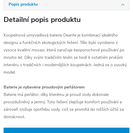
Popis produktu
Detailní popis produktu
Koupelnová umyvadlová baterie Deante je kombinací ideálního
designu a funkčních ekologických řešení. Tělo bylo vyrobeno z
vysoce kvalitní mosazi, která zaručuje bezporuchové používání po
mnoho let. Díky svým tradičním liniím se hodí k ostatním prvkům
interiéru v tradičních i modernějších koupelnách. Jedná se o vysoký
model.
Baterie je vybavena proudovým perlátorem
Baterie má perlátor, díky kterému je proud vody dokonale
provzdušněný a jemný. Toto řešení zlepšuje komfort používání a
zároveň snižuje spotřebu vody, což se promítá do nižších účtů za
domácnost.