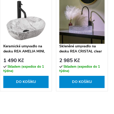
Keramické umyvadlo na
Skleněné umyvadlo na
desku REA AMELIA MINI,
desku REA CRISTAL clear
mramor mat
1 490 Kč
2 985 Kč
Skladem (expedice do 1
Skladem (expedice do 1
týdne)
týdne)
DO KOŠÍKU
DO KOŠÍKU