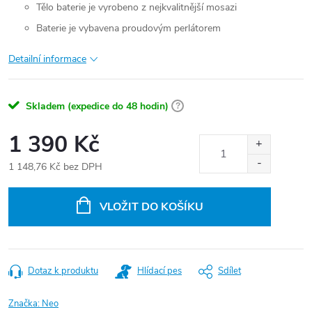
Tělo baterie je vyrobeno z nejkvalitnější mosazi
Baterie je vybavena proudovým perlátorem
Detailní informace
Skladem (expedice do 48 hodin)
?
1 390 Kč
1 148,76 Kč bez DPH
Měrná
cena:
VLOŽIT DO KOŠÍKU
Dotaz k produktu
Hlídací pes
Sdílet
Značka:
Neo