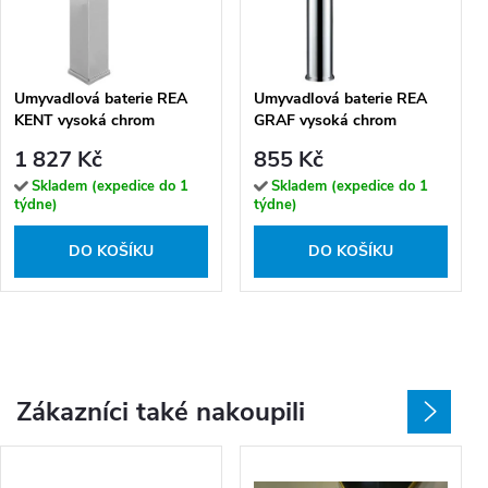
Umyvadlová baterie REA
Umyvadlová baterie REA
KENT vysoká chrom
GRAF vysoká chrom
1 827 Kč
855 Kč
Skladem (expedice do 1
Skladem (expedice do 1
týdne)
týdne)
DO KOŠÍKU
DO KOŠÍKU
Zákazníci také nakoupili