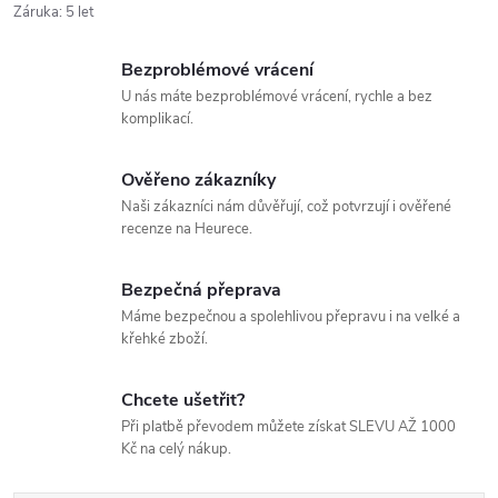
Záruka
:
5 let
Bezproblémové vrácení
U nás máte bezproblémové vrácení, rychle a bez
komplikací.
Ověřeno zákazníky
Naši zákazníci nám důvěřují, což potvrzují i ověřené
recenze na Heurece.
Bezpečná přeprava
Máme bezpečnou a spolehlivou přepravu i na velké a
křehké zboží.
Chcete ušetřit?
Při platbě převodem můžete získat SLEVU AŽ 1000
Kč na celý nákup.