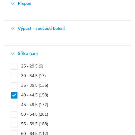
Přepad
Výpusť - součástí balení
Šířka (cm)
25 - 29,5
6
30 - 34,5
17
35 - 39,5
135
40 - 44,5
158
45 - 49,5
172
50 - 54,5
201
55 - 59,5
188
60 - 64,5
112