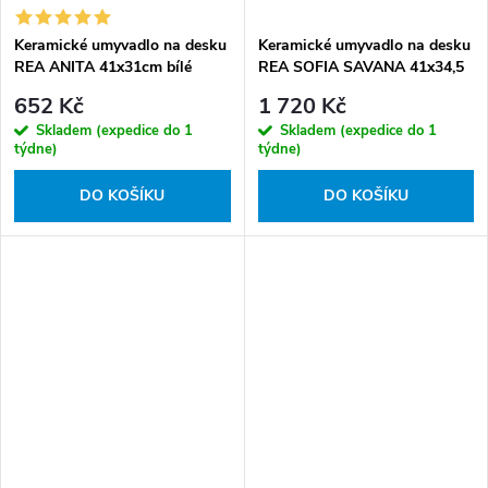
Keramické umyvadlo na desku
Keramické umyvadlo na desku
REA ANITA 41x31cm bílé
REA SOFIA SAVANA 41x34,5
cm, mramor
652 Kč
1 720 Kč
Skladem (expedice do 1
Skladem (expedice do 1
týdne)
týdne)
DO KOŠÍKU
DO KOŠÍKU