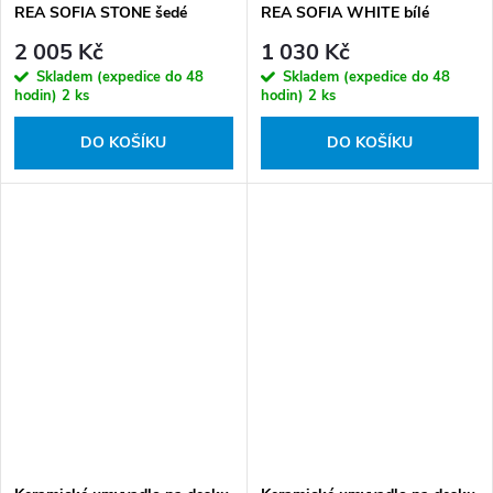
REA SOFIA STONE šedé
REA SOFIA WHITE bílé
mramor
2 005 Kč
1 030 Kč
Skladem (expedice do 48
Skladem (expedice do 48
hodin)
2 ks
hodin)
2 ks
DO KOŠÍKU
DO KOŠÍKU