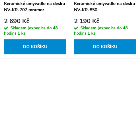
Keramické umyvadlo na desku
Keramické umyvadlo na desku
NV-KR-707 mramor
NV-KR-850
2 690 Kč
2 190 Kč
Skladem (expedice do 48
Skladem (expedice do 48
hodin)
1 ks
hodin)
1 ks
DO KOŠÍKU
DO KOŠÍKU