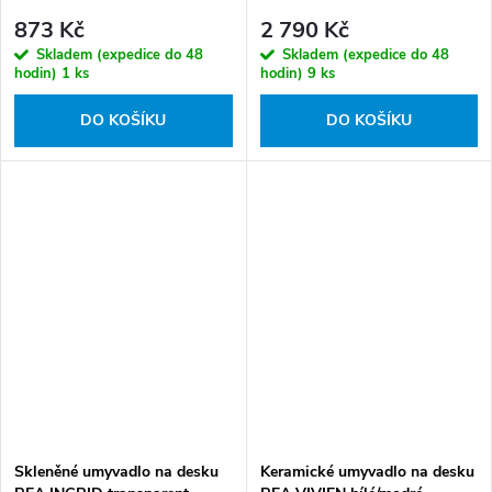
873 Kč
2 790 Kč
Skladem (expedice do 48
Skladem (expedice do 48
hodin)
1 ks
hodin)
9 ks
DO KOŠÍKU
DO KOŠÍKU
Skleněné umyvadlo na desku
Keramické umyvadlo na desku