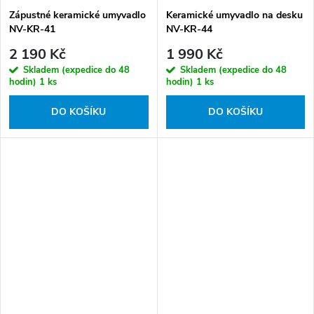
Zápustné keramické umyvadlo
Keramické umyvadlo na desku
NV-KR-41
NV-KR-44
2 190 Kč
1 990 Kč
Skladem (expedice do 48
Skladem (expedice do 48
hodin)
1 ks
hodin)
1 ks
DO KOŠÍKU
DO KOŠÍKU