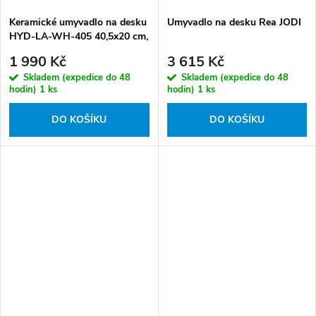
Keramické umyvadlo na desku
Umyvadlo na desku Rea JODI
HYD-LA-WH-405 40,5x20 cm,
bílé
1 990 Kč
3 615 Kč
Skladem (expedice do 48
Skladem (expedice do 48
hodin)
1 ks
hodin)
1 ks
DO KOŠÍKU
DO KOŠÍKU