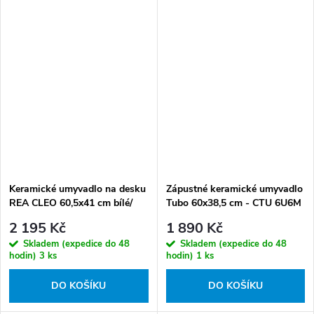
Keramické umyvadlo na desku
Zápustné keramické umyvadlo
REA CLEO 60,5x41 cm bílé/
Tubo 60x38,5 cm - CTU 6U6M
černé
2 195 Kč
1 890 Kč
Skladem (expedice do 48
Skladem (expedice do 48
hodin)
3 ks
hodin)
1 ks
DO KOŠÍKU
DO KOŠÍKU