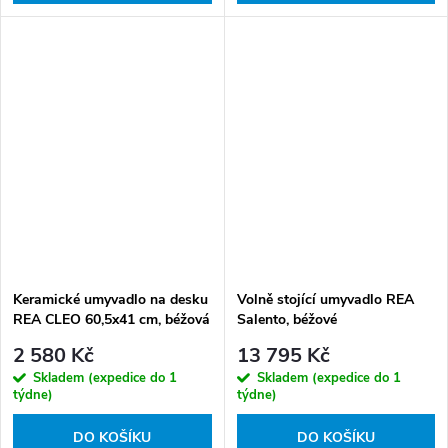
Keramické umyvadlo na desku
Volně stojící umyvadlo REA
REA CLEO 60,5x41 cm, béžová
Salento, béžové
mat
2 580 Kč
13 795 Kč
Skladem (expedice do 1
Skladem (expedice do 1
týdne)
týdne)
DO KOŠÍKU
DO KOŠÍKU