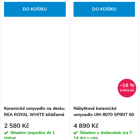
DO KOŠÍKU
DO KOŠÍKU
–16 %
5 855 Kč
Keramické umyvadlo na desku
Nábytkové keramické
REA ROYAL WHITE bílé/černé
umyvadlo UM-8070 SPIRIT 60
DP, 61x46 cm, bílá lesklá
2 580 Kč
4 890 Kč
Skladem (expedice do 1
Skladem u dodavatele (za 7-
týdne)
14 dní u vás)