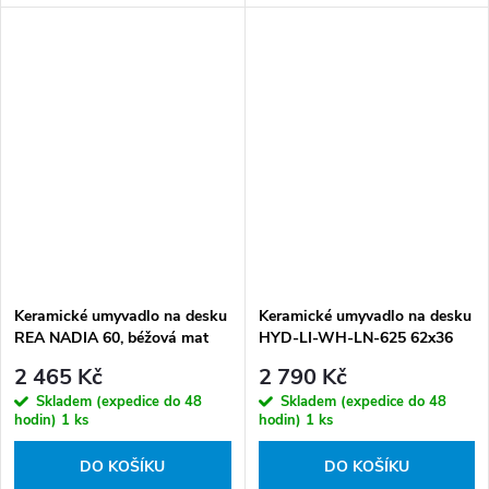
Keramické umyvadlo na desku
Keramické umyvadlo na desku
REA NADIA 60, béžová mat
HYD-LI-WH-LN-625 62x36
cm, bílé lesk
2 465 Kč
2 790 Kč
Skladem (expedice do 48
Skladem (expedice do 48
hodin)
1 ks
hodin)
1 ks
DO KOŠÍKU
DO KOŠÍKU