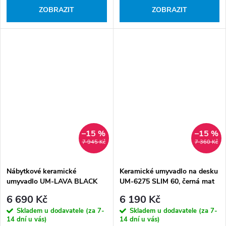
ZOBRAZIT
ZOBRAZIT
–15 %
–15 %
7 945 Kč
7 360 Kč
Nábytkové keramické
Keramické umyvadlo na desku
umyvadlo UM-LAVA BLACK
UM-6275 SLIM 60, černá mat
60 DP, 61x46 cm, černá matná
6 690 Kč
6 190 Kč
Skladem u dodavatele (za 7-
Skladem u dodavatele (za 7-
14 dní u vás)
14 dní u vás)