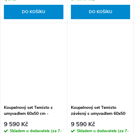
DO KOŠÍKU
DO KOŠÍKU
Koupelnový set Temisto s
Koupelnový set Temisto
umyvadlem 60x50 cm -
závěsný s umyvadlem 60x50
CDTS6U6S
cm - CDTW6U6S
9 590 Kč
9 590 Kč
Skladem u dodavatele (za 7-
Skladem u dodavatele (za 7-