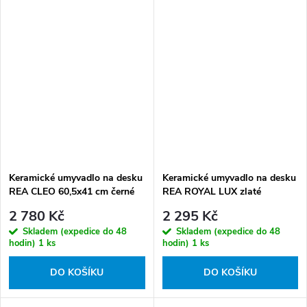
Keramické umyvadlo na desku
Keramické umyvadlo na desku
REA CLEO 60,5x41 cm černé
REA ROYAL LUX zlaté
mat
2 780 Kč
2 295 Kč
Skladem (expedice do 48
Skladem (expedice do 48
hodin)
1 ks
hodin)
1 ks
DO KOŠÍKU
DO KOŠÍKU