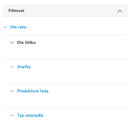
Filtrovat
Dle ceny
Dle štítku
Značky
Produktová řada
Typ umyvadla