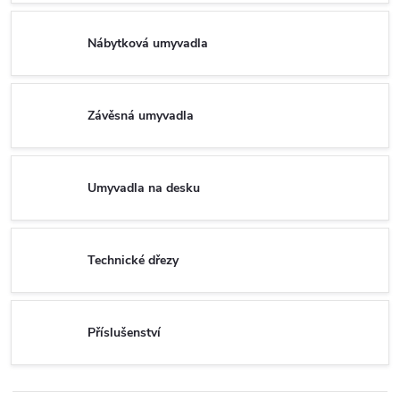
Nábytková umyvadla
Závěsná umyvadla
Umyvadla na desku
Technické dřezy
Příslušenství