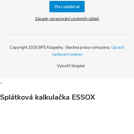
Chci odebírat
Zásady zpracování osobních údajů
Copyright 2026
BPS Koupelny
. Všechna práva vyhrazena.
Upravit
nastavení cookies
Vytvořil Shoptet
×
Splátková kalkulačka ESSOX