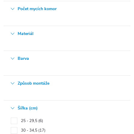
Počet mycích komor
Materiál
Barva
Způsob montáže
Šířka (cm)
25 - 29,5
6
30 - 34,5
17