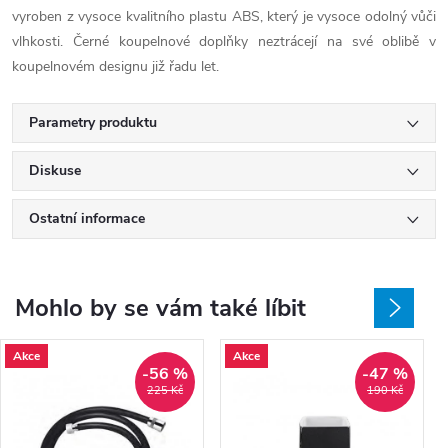
vyroben z vysoce kvalitního plastu ABS, který je vysoce odolný vůči
vlhkosti. Černé koupelnové doplňky neztrácejí na své oblibě v
koupelnovém designu již řadu let.
Parametry produktu
Diskuse
Ostatní informace
Mohlo by se vám také líbit
Akce
Akce
-56 %
-47 %
225 Kč
190 Kč