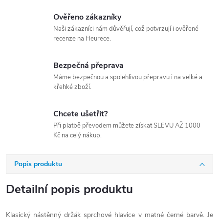
Ověřeno zákazníky
Naši zákazníci nám důvěřují, což potvrzují i ověřené
recenze na Heurece.
Bezpečná přeprava
Máme bezpečnou a spolehlivou přepravu i na velké a
křehké zboží.
Chcete ušetřit?
Při platbě převodem můžete získat SLEVU AŽ 1000
Kč na celý nákup.
Popis produktu
Detailní popis produktu
Klasický nástěnný držák sprchové hlavice v matné černé barvě. Je