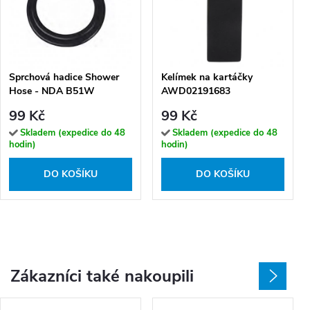
Sprchová hadice Shower
Kelímek na kartáčky
Hose - NDA B51W
AWD02191683
99 Kč
99 Kč
Skladem (expedice do 48
Skladem (expedice do 48
hodin)
hodin)
DO KOŠÍKU
DO KOŠÍKU
Zákazníci také nakoupili