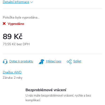
Detailní informace
Položka byla vyprodána…
Vyprodáno
89 Kč
73,55 Kč bez DPH
Měrná
cena:
Dotaz k produktu
Hlídací pes
Sdílet
Značka:
AWD
Záruka
:
2 roky
Bezproblémové vrácení
U nás máte bezproblémové vrácení, rychle a bez
komplikací.