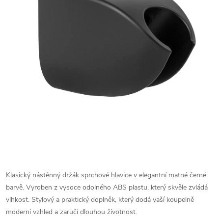
Klasický nástěnný držák sprchové hlavice v elegantní matné černé
barvě. Vyroben z vysoce odolného ABS plastu, který skvěle zvládá
vlhkost. Stylový a praktický doplněk, který dodá vaší koupelně
moderní vzhled a zaručí dlouhou životnost.