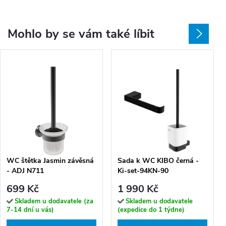
Mohlo by se vám také líbit
WC štětka Jasmin závěsná
Sada k WC KIBO černá -
- ADJ N711
Ki-set-94KN-90
699 Kč
1 990 Kč
Skladem u dodavatele (za
Skladem u dodavatele
7-14 dní u vás)
(expedice do 1 týdne)