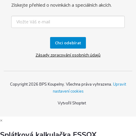
Získejte přehled o novinkách a speciálních akcích.
Chci odebírat
Zásady zpracování osobních údajů
Copyright 2026
BPS Koupelny
. Všechna práva vyhrazena.
Upravit
nastavení cookies
Vytvořil Shoptet
×
Splátková kalkulačka ESSOX