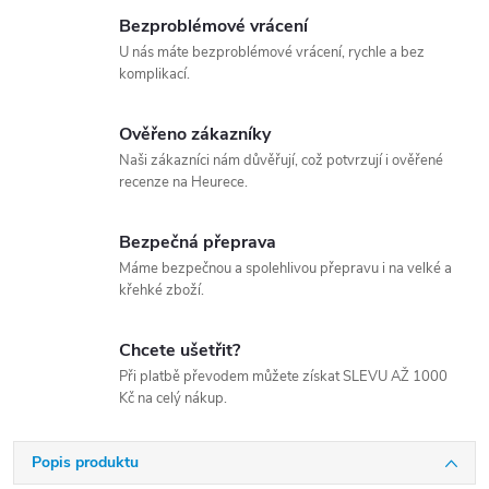
Bezproblémové vrácení
U nás máte bezproblémové vrácení, rychle a bez
komplikací.
Ověřeno zákazníky
Naši zákazníci nám důvěřují, což potvrzují i ověřené
recenze na Heurece.
Bezpečná přeprava
Máme bezpečnou a spolehlivou přepravu i na velké a
křehké zboží.
Chcete ušetřit?
Při platbě převodem můžete získat SLEVU AŽ 1000
Kč na celý nákup.
Popis produktu