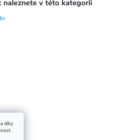
 naleznete v této kategorii
ky
a díky
lnost.