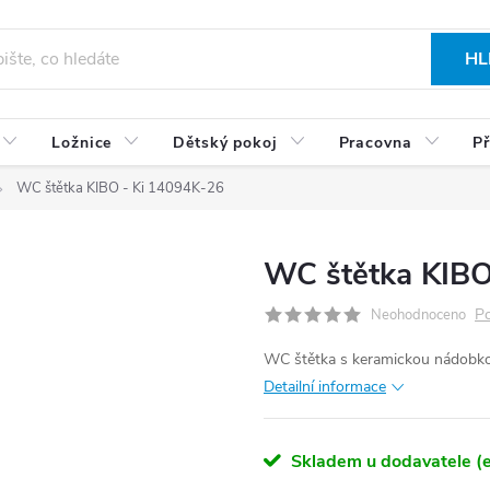
HL
Ložnice
Dětský pokoj
Pracovna
Př
WC štětka KIBO - Ki 14094K-26
WC štětka KIBO
Po
Neohodnoceno
WC štětka s keramickou nádobkou
Detailní informace
Skladem u dodavatele (e