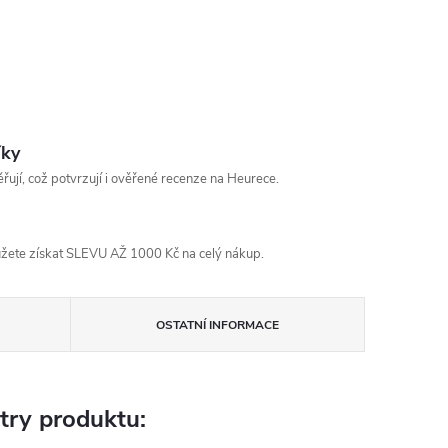
íky
řují, což potvrzují i ověřené recenze na Heurece.
žete získat SLEVU AŽ 1000 Kč na celý nákup.
OSTATNÍ INFORMACE
try produktu: