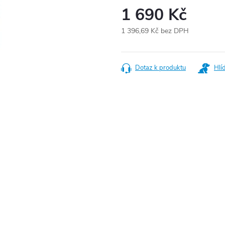
1 690 Kč
1 396,69 Kč bez DPH
Měrná
cena:
Dotaz k produktu
Hlí