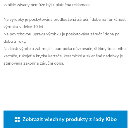
vzniklé závady nemůže být uplatněna reklamace!
Na výrobky je poskytována prodloužená záruční doba na funkčnost
výrobku v délce 10 let.
Na povrchovou úpravu výrobku je poskytována záruční doba po
dobu 2 roky.
Na části výrobku zahrnující: pumpička dávkovače, štětiny toaletního
kartáče, rukojeť a krytka kartáče, keramické a skleněné nádobky je
stanovena zákonná záruční doba.
Zobrazit všechny produkty z řady Kibo