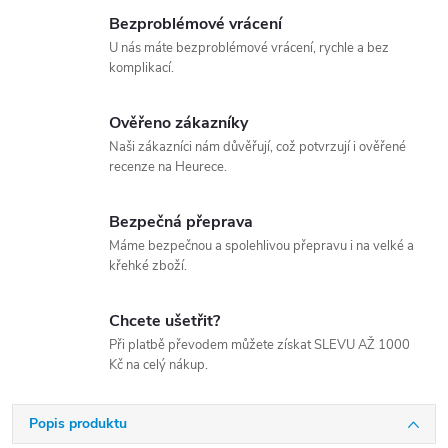
Bezproblémové vrácení
U nás máte bezproblémové vrácení, rychle a bez
komplikací.
Ověřeno zákazníky
Naši zákazníci nám důvěřují, což potvrzují i ověřené
recenze na Heurece.
Bezpečná přeprava
Máme bezpečnou a spolehlivou přepravu i na velké a
křehké zboží.
Chcete ušetřit?
Při platbě převodem můžete získat SLEVU AŽ 1000
Kč na celý nákup.
Popis produktu