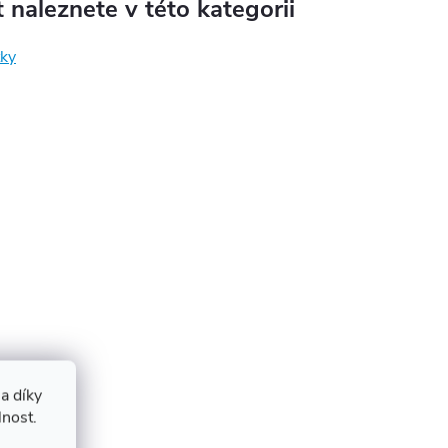
 naleznete v této kategorii
ky
a díky
lnost.