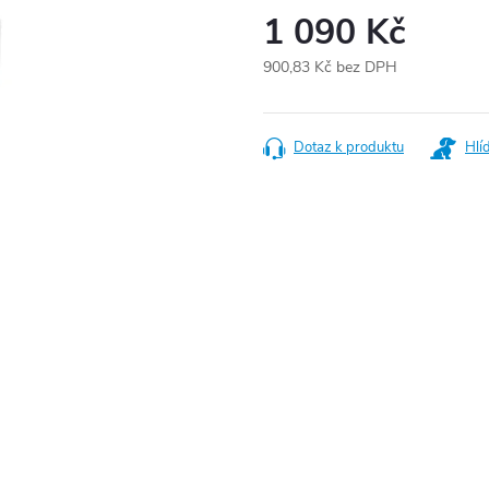
1 090 Kč
900,83 Kč bez DPH
Měrná
cena:
Dotaz k produktu
Hlí