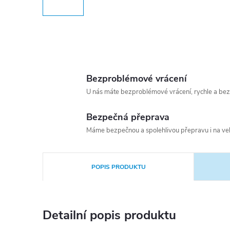
Bezproblémové vrácení
U nás máte bezproblémové vrácení, rychle a bez
Bezpečná přeprava
Máme bezpečnou a spolehlivou přepravu i na vel
POPIS PRODUKTU
Detailní popis produktu