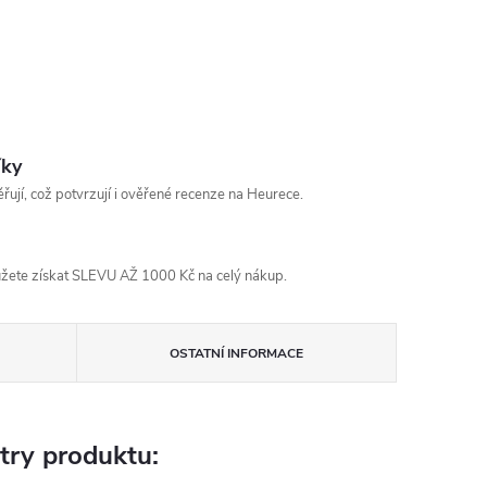
íky
řují, což potvrzují i ověřené recenze na Heurece.
žete získat SLEVU AŽ 1000 Kč na celý nákup.
OSTATNÍ INFORMACE
try produktu: