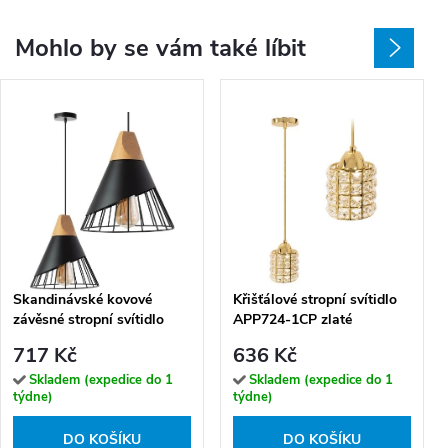
Mohlo by se vám také líbit
Skandinávské kovové
Křišťálové stropní svítidlo
závěsné stropní svítidlo
APP724-1CP zlaté
APP223-1CP
717 Kč
636 Kč
Skladem (expedice do 1
Skladem (expedice do 1
týdne)
týdne)
DO KOŠÍKU
DO KOŠÍKU