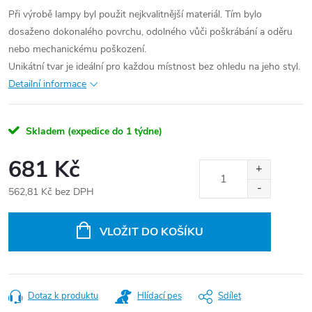
Při výrobě lampy byl použit nejkvalitnější materiál. Tím bylo
dosaženo dokonalého povrchu, odolného vůči poškrábání a oděru
nebo mechanickému poškození.
Unikátní tvar je ideální pro každou místnost bez ohledu na jeho styl.
Detailní informace
Skladem (expedice do 1 týdne)
681 Kč
562,81 Kč bez DPH
Měrná
cena:
VLOŽIT DO KOŠÍKU
Dotaz k produktu
Hlídací pes
Sdílet