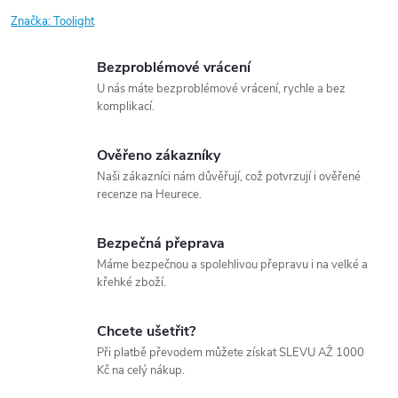
Značka:
Toolight
Bezproblémové vrácení
U nás máte bezproblémové vrácení, rychle a bez
komplikací.
Ověřeno zákazníky
Naši zákazníci nám důvěřují, což potvrzují i ověřené
recenze na Heurece.
Bezpečná přeprava
Máme bezpečnou a spolehlivou přepravu i na velké a
křehké zboží.
Chcete ušetřit?
Při platbě převodem můžete získat SLEVU AŽ 1000
Kč na celý nákup.