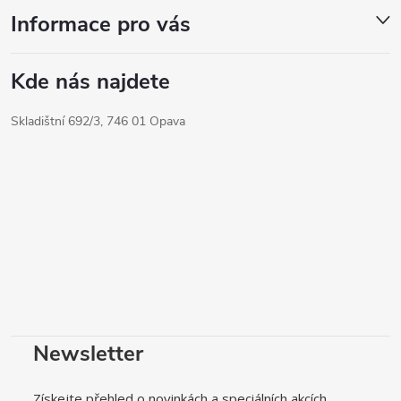
Informace pro vás
Kde nás najdete
Skladištní 692/3, 746 01 Opava
Newsletter
Získejte přehled o novinkách a speciálních akcích.