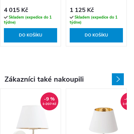
4 015 Kč
1 125 Kč
Skladem (expedice do 1
Skladem (expedice do 1
týdne)
týdne)
DO KOŠÍKU
DO KOŠÍKU
Zákazníci také nakoupili
-9 %
-6 
1 207 Kč
1 810 