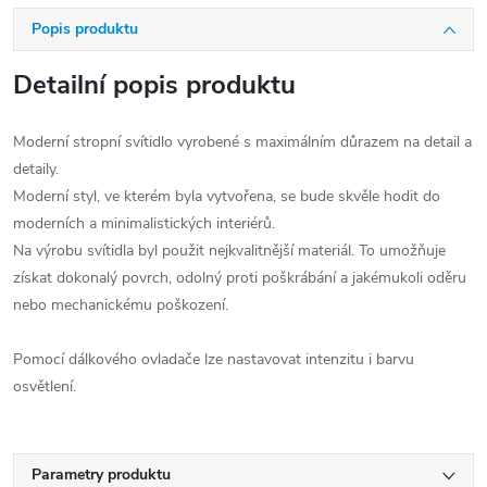
Popis produktu
Detailní popis produktu
Moderní stropní svítidlo vyrobené s maximálním důrazem na detail a
detaily.
Moderní styl, ve kterém byla vytvořena, se bude skvěle hodit do
moderních a minimalistických interiérů.
Na výrobu svítidla byl použit nejkvalitnější materiál. To umožňuje
získat dokonalý povrch, odolný proti poškrábání a jakémukoli oděru
nebo mechanickému poškození.
Pomocí dálkového ovladače lze nastavovat intenzitu i barvu
osvětlení.
Parametry produktu