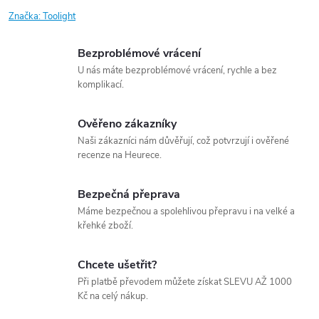
Značka:
Toolight
Bezproblémové vrácení
U nás máte bezproblémové vrácení, rychle a bez
komplikací.
Ověřeno zákazníky
Naši zákazníci nám důvěřují, což potvrzují i ověřené
recenze na Heurece.
Bezpečná přeprava
Máme bezpečnou a spolehlivou přepravu i na velké a
křehké zboží.
Chcete ušetřit?
Při platbě převodem můžete získat SLEVU AŽ 1000
Kč na celý nákup.