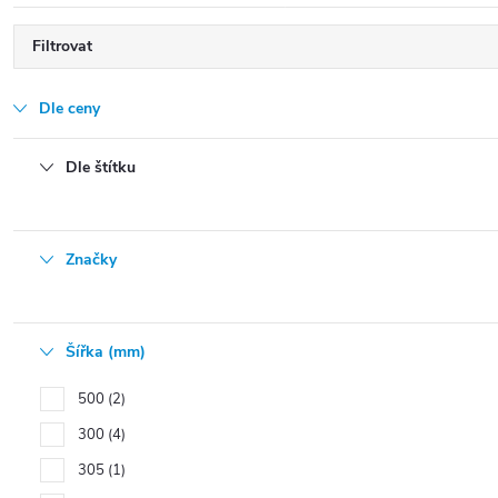
Filtrovat
Dle ceny
Dle štítku
Značky
Šířka (mm)
500
2
300
4
305
1