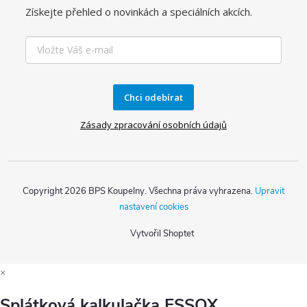
Získejte přehled o novinkách a speciálních akcích.
Chci odebírat
Zásady zpracování osobních údajů
Copyright 2026
BPS Koupelny
. Všechna práva vyhrazena.
Upravit
nastavení cookies
Vytvořil Shoptet
×
Splátková kalkulačka ESSOX