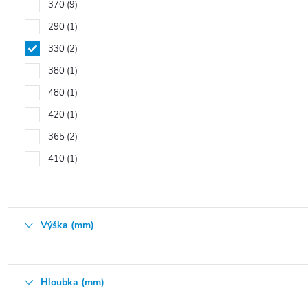
370
9
290
1
330
2
380
1
480
1
420
1
365
2
410
1
Výška (mm)
Hloubka (mm)