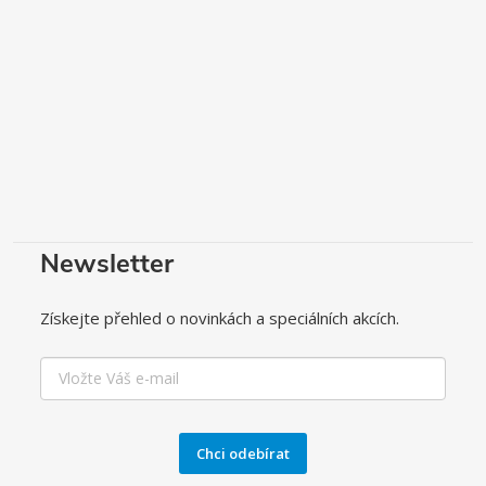
Newsletter
Získejte přehled o novinkách a speciálních akcích.
Chci odebírat