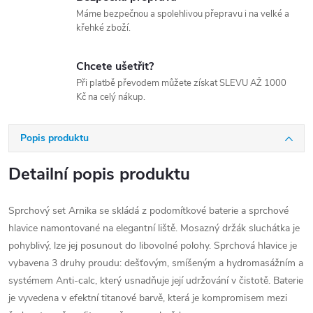
Máme bezpečnou a spolehlivou přepravu i na velké a
křehké zboží.
Chcete ušetřit?
Při platbě převodem můžete získat SLEVU AŽ 1000
Kč na celý nákup.
Popis produktu
Detailní popis produktu
Sprchový set Arnika se skládá z podomítkové baterie a sprchové
hlavice namontované na elegantní liště. Mosazný držák sluchátka je
pohyblivý, lze jej posunout do libovolné polohy. Sprchová hlavice je
vybavena 3 druhy proudu: dešťovým, smíšeným a hydromasážním a
systémem Anti-calc, který usnadňuje její udržování v čistotě. Baterie
je vyvedena v efektní titanové barvě, která je kompromisem mezi