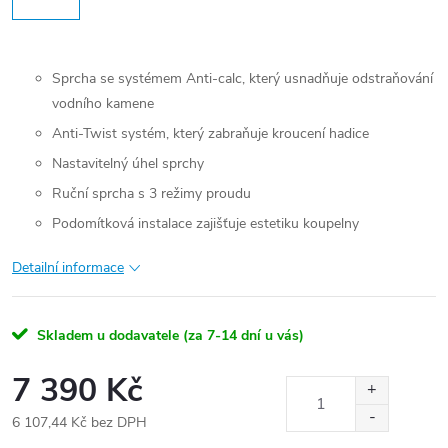
Sprcha se systémem Anti-calc, který usnadňuje odstraňování
vodního kamene
Anti-Twist systém, který zabraňuje kroucení hadice
Nastavitelný úhel sprchy
Ruční sprcha s 3 režimy proudu
Podomítková instalace zajišťuje estetiku koupelny
Detailní informace
Skladem u dodavatele (za 7-14 dní u vás)
7 390 Kč
6 107,44 Kč bez DPH
Měrná