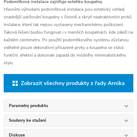
Podomítková instalace zajišťuje estetiku koupelny
Hlavními výhodami podomítkové instalace jsou estetický vzhled,
snadnější udržování koupelny v čistotě a skrytí neatraktivních prvků
instalace, které tak nejsou vystaveny mechanickému poškození.
Taková řešení budou fungovat i v menších koupelnách, kde záleží na
každém centimetru. Po použití podomítkového systému zůstanou
viditelné pouze dekorativní přisazené prvky a koupelna se stává
funkční, efektní a dokonale zapadá do módního minimalistického
stylu.
Zobrazit všechny produkty z řady Arnika
Parametry produktu
Soubory ke stažení
Diskuse