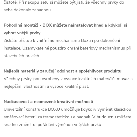
čistotě. Při nákupu setu si můžete být jisti, že všechny prvky do
sebe dokonale zapadnou.
Pohodlná montáž - BOX můžete nainstalovat hned a kdykoli si
vybrat vnější prvky
Získáte přístup k vnitřnímu mechanismu Boxu i po dokončení
instalace. Uzamykatelné pouzdro chrání bateriový mechanismus při
stavebních pracích.
Nejlepší materiály zaručují odolnost a spolehlivost produktu
Všechny prvky jsou vyrobeny z vysoce kvalitních materiálů: mosaz s
nejlepšími vlastnostmi a vysoce kvalitní plast.
Nadčasovost a neomezené kreativní možnosti
Univerzální konstrukce BOXU umožňuje kdykoliv vyměnit klasickou
směšovací baterii za termostatickou a naopak. V budoucnu můžete
snadno změnit uspořádání výměnou vnějších prvků.