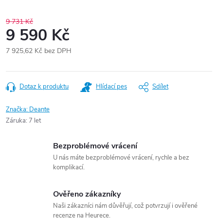
9 731 Kč
9 590 Kč
7 925,62 Kč bez DPH
Měrná
cena:
Dotaz k produktu
Hlídací pes
Sdílet
Značka:
Deante
Záruka
:
7 let
Bezproblémové vrácení
U nás máte bezproblémové vrácení, rychle a bez
komplikací.
Ověřeno zákazníky
Naši zákazníci nám důvěřují, což potvrzují i ověřené
recenze na Heurece.