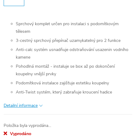
Sprchový komplet určen pro instalaci s podomítkovým
tělesem
3-cestný sprchový přepínač uzamykatelný pro 2 funkce
Anti-calc systém usnadňuje odstraňování usazenin vodního
kamene
Pohodlná montáž - instaluje se box až po dokončení
koupelny vnější prvky
Podomítková instalace zajišťuje estetiku koupelny
Anti-Twist systém, který zabraňuje kroucení hadice
Detailní informace
Položka byla vyprodána…
Vyprodáno