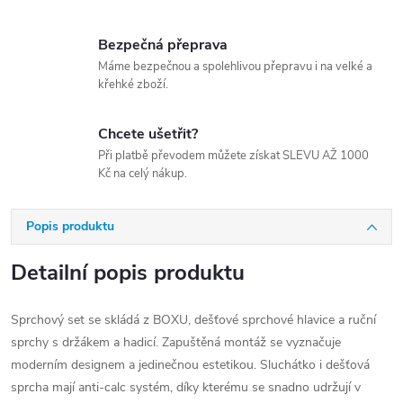
Bezpečná přeprava
Máme bezpečnou a spolehlivou přepravu i na velké a
křehké zboží.
Chcete ušetřit?
Při platbě převodem můžete získat SLEVU AŽ 1000
Kč na celý nákup.
Popis produktu
Detailní popis produktu
Sprchový set se skládá z BOXU, dešťové sprchové hlavice a ruční
sprchy s držákem a hadicí. Zapuštěná montáž se vyznačuje
moderním designem a jedinečnou estetikou. Sluchátko i dešťová
sprcha mají anti-calc systém, díky kterému se snadno udržují v