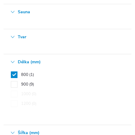
Sauna
Tvar
Délka (mm)
800
1
900
9
1000
0
1200
0
Šířka (mm)