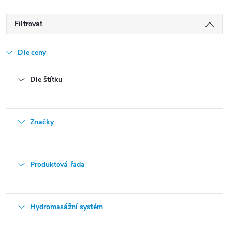
Filtrovat
Dle ceny
Dle štítku
Značky
Produktová řada
Hydromasážní systém