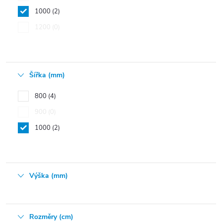
1000
2
1200
0
Šířka (mm)
800
4
900
0
1000
2
Výška (mm)
Rozměry (cm)