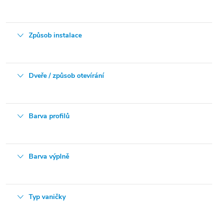
Způsob instalace
Dveře / způsob otevírání
Barva profilů
Barva výplně
Typ vaničky