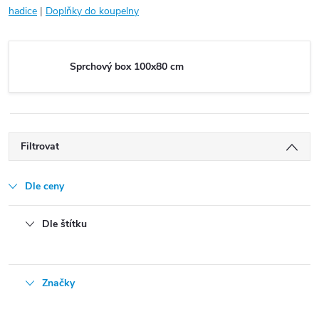
hadice
|
Doplňky do koupelny
Sprchový box 100x80 cm
Filtrovat
Dle ceny
Dle štítku
Značky