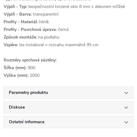
Výplň - Typ:
bezpečnostní tvrzené sklo 8 mm s dekorem mřížek
Výplň - Barva:
transparentní
Profily - Materiál:
hliník
Profily - Povrchová úprava:
černá
Způsob montáže:
na podlahu
Vzpěra:
lze instalovat v rozsahu maximálně 95 cm
Rozměry sprchové zástěny:
Šířka (mm):
900
Výška (mm):
2000
Parametry produktu
Diskuse
Ostatní informace