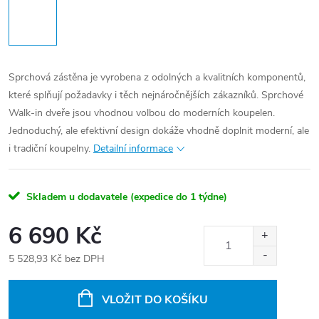
Sprchová zástěna je vyrobena z odolných a kvalitních komponentů,
které splňují požadavky i těch nejnáročnějších zákazníků. Sprchové
Walk-in dveře jsou vhodnou volbou do moderních koupelen.
Jednoduchý, ale efektivní design dokáže vhodně doplnit moderní, ale
i tradiční koupelny.
Detailní informace
Skladem u dodavatele (expedice do 1 týdne)
6 690 Kč
5 528,93 Kč bez DPH
Měrná
cena:
VLOŽIT DO KOŠÍKU