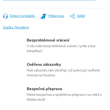
Dotaz k produktu
Hlídací pes
Sdílet
Značka:
Novoterm
Bezproblémové vrácení
U nás máte bezproblémové vrácení, rychle a bez
komplikací.
Ověřeno zákazníky
Naši zákazníci nám důvěřují, což potvrzují i ověřené
recenze na Heurece.
Bezpečná přeprava
Máme bezpečnou a spolehlivou přepravu i na velké a
křehké zboží.