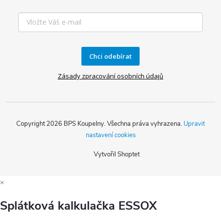
Chci odebírat
Zásady zpracování osobních údajů
Copyright 2026
BPS Koupelny
. Všechna práva vyhrazena.
Upravit
nastavení cookies
Vytvořil Shoptet
×
Splátková kalkulačka ESSOX