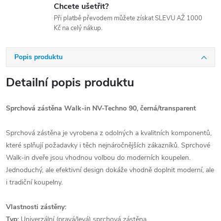
Chcete ušetřit?
Při platbě převodem můžete získat SLEVU AŽ 1000
Kč na celý nákup.
Popis produktu
Detailní popis produktu
Sprchová zástěna Walk-in NV-Techno 90, černá/transparent
Sprchová zástěna je vyrobena z odolných a kvalitních komponentů,
které splňují požadavky i těch nejnáročnějších zákazníků. Sprchové
Walk-in dveře jsou vhodnou volbou do moderních koupelen.
Jednoduchý, ale efektivní design dokáže vhodně doplnit moderní, ale
i tradiční koupelny.
Vlastnosti zástěny:
Typ:
Univerzální (pravá/levá) sprchová zástěna