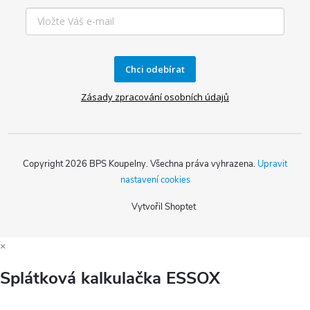
Chci odebírat
Zásady zpracování osobních údajů
Copyright 2026
BPS Koupelny
. Všechna práva vyhrazena.
Upravit
nastavení cookies
Vytvořil Shoptet
×
Splátková kalkulačka ESSOX