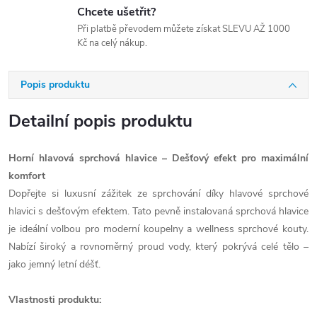
Chcete ušetřit?
Při platbě převodem můžete získat SLEVU AŽ 1000
Kč na celý nákup.
Popis produktu
Detailní popis produktu
Horní hlavová sprchová hlavice – Dešťový efekt pro maximální
komfort
Dopřejte si luxusní zážitek ze sprchování díky hlavové sprchové
hlavici s dešťovým efektem. Tato pevně instalovaná sprchová hlavice
je ideální volbou pro moderní koupelny a wellness sprchové kouty.
Nabízí široký a rovnoměrný proud vody, který pokrývá celé tělo –
jako jemný letní déšť.
Vlastnosti produktu: