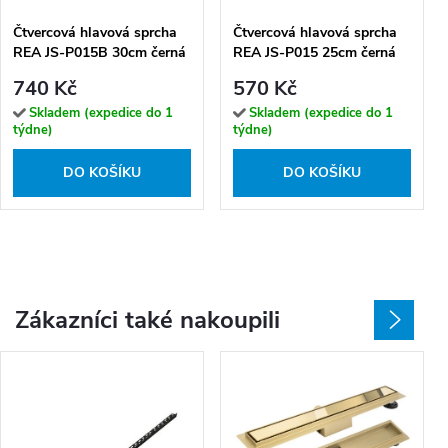
Čtvercová hlavová sprcha
Čtvercová hlavová sprcha
REA JS-P015B 30cm černá
REA JS-P015 25cm černá
740 Kč
570 Kč
Skladem (expedice do 1
Skladem (expedice do 1
týdne)
týdne)
DO KOŠÍKU
DO KOŠÍKU
Zákazníci také nakoupili