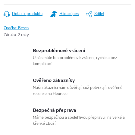
Dotaz k produktu
Hlídací pes
Sdílet
Značka:
Besco
Záruka
:
2 roky
Bezproblémové vrácení
U nás máte bezproblémové vrácení, rychle a bez
komplikací.
Ověřeno zákazníky
Naši zákazníci nám důvěřují, což potvrzují i ověřené
recenze na Heurece.
Bezpečná přeprava
Máme bezpečnou a spolehlivou přepravu i na velké a
křehké zboží.