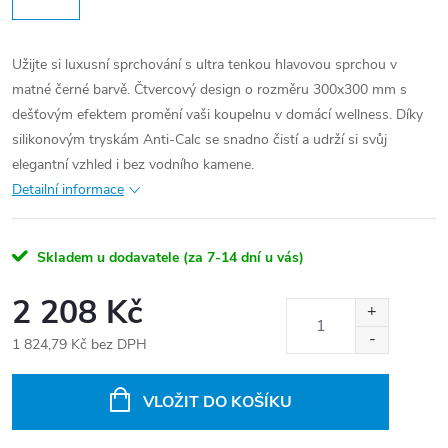
Užijte si luxusní sprchování s ultra tenkou hlavovou sprchou v
matné černé barvě. Čtvercový design o rozměru 300x300 mm s
dešťovým efektem promění vaši koupelnu v domácí wellness. Díky
silikonovým tryskám Anti-Calc se snadno čistí a udrží si svůj
elegantní vzhled i bez vodního kamene.
Detailní informace
Skladem u dodavatele (za 7-14 dní u vás)
2 208 Kč
1 824,79 Kč bez DPH
Měrná
cena:
VLOŽIT DO KOŠÍKU