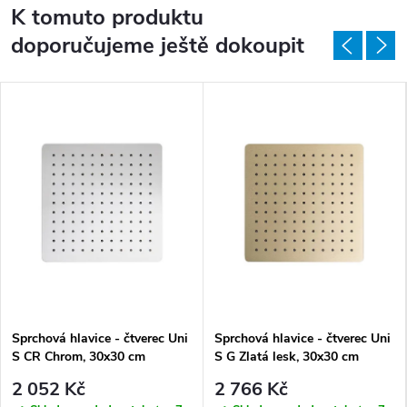
K tomuto produktu
doporučujeme ještě dokoupit
Sprchová hlavice - čtverec Uni
Sprchová hlavice - čtverec Uni
S CR Chrom, 30x30 cm
S G Zlatá lesk, 30x30 cm
2 052 Kč
2 766 Kč