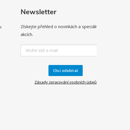
Newsletter
Získejte přehled o novinkách a speciálních
a
akcích.
Chci odebírat
Zásady zpracování osobních údajů