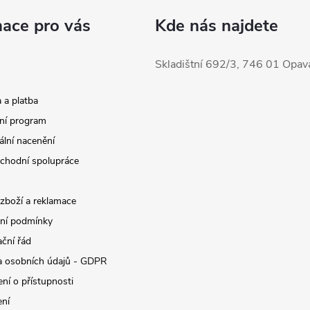
mace pro vás
Kde nás najdete
Skladištní 692/3, 746 01 Opav
 a platba
ní program
ální nacenění
chodní spolupráce
 zboží a reklamace
ní podmínky
ční řád
 osobních údajů - GDPR
ní o přístupnosti
ení