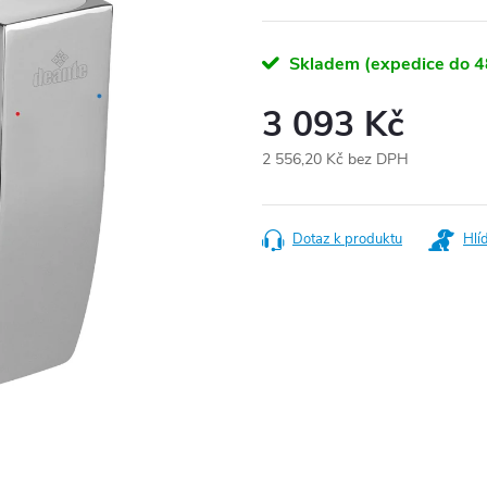
Skladem (expedice do 4
3 093 Kč
2 556,20 Kč bez DPH
Měrná
cena:
Dotaz k produktu
Hlí