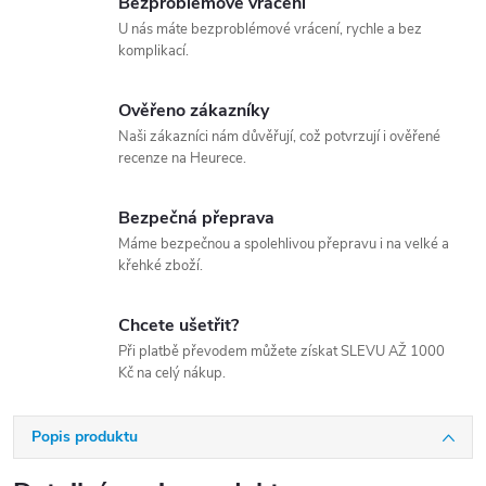
Bezproblémové vrácení
U nás máte bezproblémové vrácení, rychle a bez
komplikací.
Ověřeno zákazníky
Naši zákazníci nám důvěřují, což potvrzují i ověřené
recenze na Heurece.
Bezpečná přeprava
Máme bezpečnou a spolehlivou přepravu i na velké a
křehké zboží.
Chcete ušetřit?
Při platbě převodem můžete získat SLEVU AŽ 1000
Kč na celý nákup.
Popis produktu