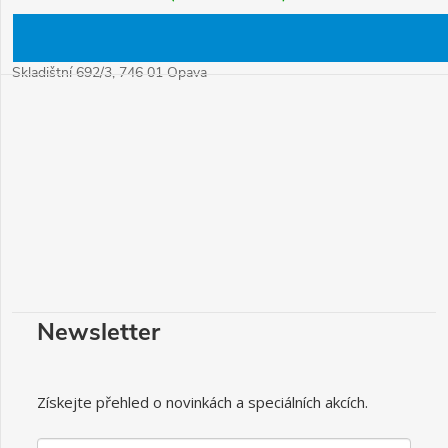
Kde nás najdete
Skladištní 692/3, 746 01 Opava
Newsletter
Získejte přehled o novinkách a speciálních akcích.