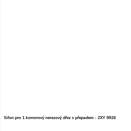
Sifon pro 1 komorový nerezový dřez s přepadem - ZXY 9926