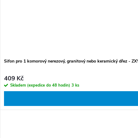
Sifon pro 1 komorový nerezový, granitový nebo keramický dřez - Z
409 Kč
Skladem (expedice do 48 hodin)
3 ks