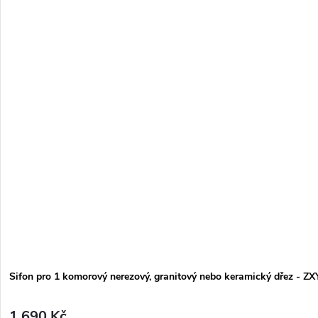
Sifon pro 1 komorový nerezový, granitový nebo keramický dřez - Z
1 690 Kč