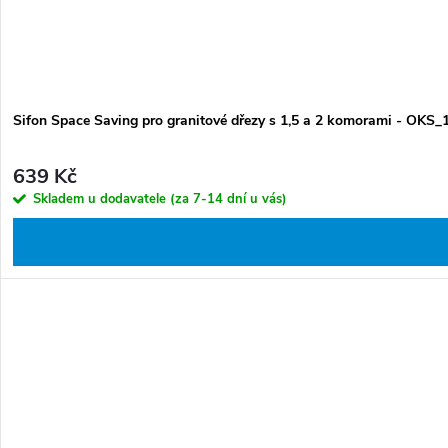
Sifon Space Saving pro granitové dřezy s 1,5 a 2 komorami - OKS_
639 Kč
Skladem u dodavatele (za 7-14 dní u vás)