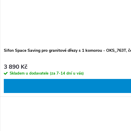
Sifon Space Saving pro granitové dřezy s 1 komorou - OKS_763T, č
3 890 Kč
Skladem u dodavatele (za 7-14 dní u vás)