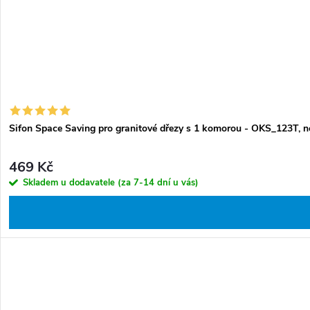
Sifon Space Saving pro granitové dřezy s 1 komorou - OKS_123T, n
469 Kč
Skladem u dodavatele (za 7-14 dní u vás)