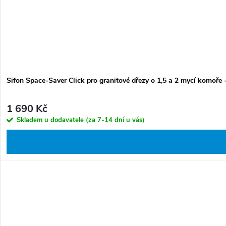
Sifon Space-Saver Click pro granitové dřezy o 1,5 a 2 mycí komoře
1 690 Kč
Skladem u dodavatele (za 7-14 dní u vás)