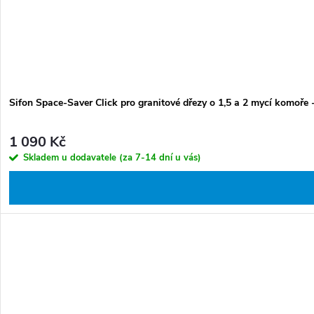
Sifon Space-Saver Click pro granitové dřezy o 1,5 a 2 mycí komoře
1 090 Kč
Skladem u dodavatele (za 7-14 dní u vás)