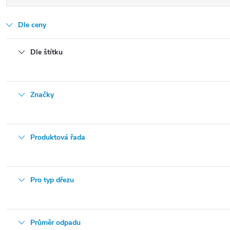
Dle ceny
Dle štítku
Značky
Produktová řada
Pro typ dřezu
Průměr odpadu