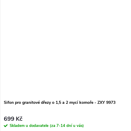
Sifon pro granitové dřezy o 1,5 a 2 mycí komoře - ZXY 9973
699 Kč
Skladem u dodavatele (za 7-14 dní u vás)