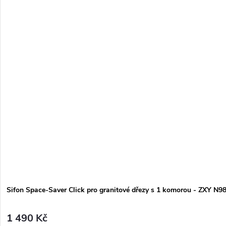
Sifon Space-Saver Click pro granitové dřezy s 1 komorou - ZXY N9
1 490 Kč