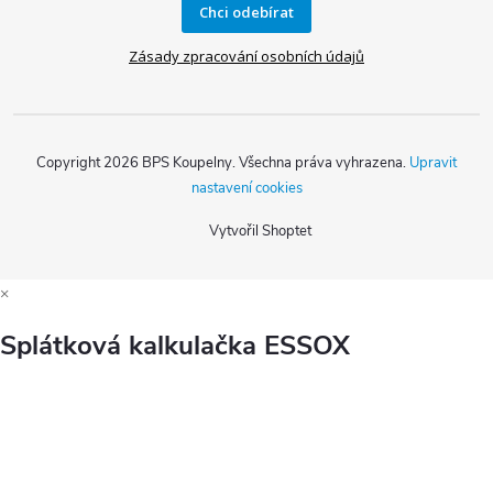
Chci odebírat
Zásady zpracování osobních údajů
Copyright 2026
BPS Koupelny
. Všechna práva vyhrazena.
Upravit
nastavení cookies
Vytvořil Shoptet
×
Splátková kalkulačka ESSOX