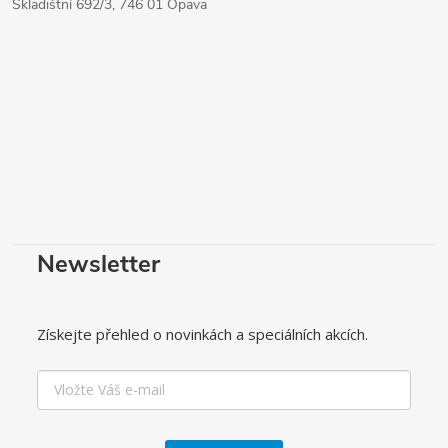
Skladištní 692/3, 746 01 Opava
Newsletter
Získejte přehled o novinkách a speciálních akcích.