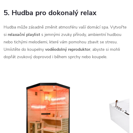
5. Hudba pro dokonalý relax
Hudba může zásadně změnit atmosféru vaší domácí spa. Vytvořte
si
relaxační playlist
s jemnými zvuky přírody, ambientní hudbou
nebo tichými melodiemi, které vám pomohou zbavit se stresu.
Umístěte do koupelny
voděodolný reproduktor
, abyste si mohli
dopřát zvukový doprovod i během sprchy nebo koupele.