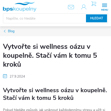
Přejít
NÁKUPNÍ
KOŠÍK
na
obsah
HLEDAT
Blog
Vytvořte si wellness oázu v
koupelně. Stačí vám k tomu 5
kroků
27.9.2024
Vytvořte si wellness oázu v koupelně.
Stačí vám k tomu 5 kroků
Pokud hledáte způsob, jak uniknout každodennímu stresu a užít si