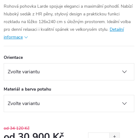
Rohová pohovka Larde spojuje eleganci a maximální pohodlí. Nabízí
hluboký sedák z HR pěny, stylový design a praktickou funkci
rozkladu na lůžko 126x240 cm s úložným prostorem. Ideální volba
pro denní relaxaci i kvalitní spánek ve velkorysém stylu.
Detailní
informace
Orientace
Materiál a barva potahu
od 34 120 Kč
od
30 900 Kč