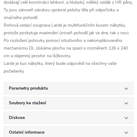
dodávají celé konstrukci lehkost, a hluboký, měkký sedák z HR pěny.
Ty jsou zároveň zárukou správné polohy těla při odpočinku a
značného pohodlí.
Rohová sedací souprava Larde je multifunkčním kusem nábytku,
protože poskytuje maximální úroveň pohodlí jak ve dne, tak v noci.
Po rozložení pohovky pomocí intuitivního a nekomplikovaného
mechanismu DL získáme plochu na spaní o rozměrech 126 x 240
cm a objemný prostor na lůžkoviny.
Larde je kus nábytku, který bude odpovědí na všechny vaše
požadavky.
Parametry produktu
Soubory ke stažení
Diskuse
Ostatní informace