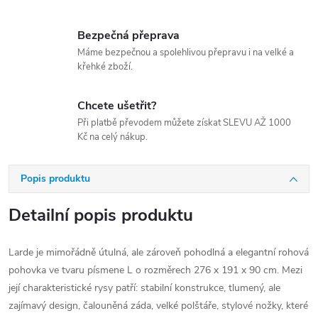
Bezpečná přeprava
Máme bezpečnou a spolehlivou přepravu i na velké a
křehké zboží.
Chcete ušetřit?
Při platbě převodem můžete získat SLEVU AŽ 1000
Kč na celý nákup.
Popis produktu
Detailní popis produktu
Larde je mimořádně útulná, ale zároveň pohodlná a elegantní rohová
pohovka ve tvaru písmene L o rozměrech 276 x 191 x 90 cm. Mezi
její charakteristické rysy patří: stabilní konstrukce, tlumený, ale
zajímavý design, čalouněná záda, velké polštáře, stylové nožky, které