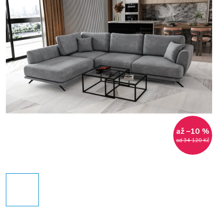
až –10 %
od 34 120 Kč