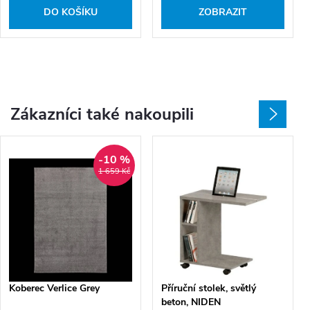
DO KOŠÍKU
ZOBRAZIT
Zákazníci také nakoupili
-10 %
1 659 Kč
Koberec Verlice Grey
Příruční stolek, světlý
beton, NIDEN