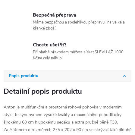
Bezpečná přeprava
Máme bezpečnou a spolehlivou přepravu i na velké a
křehké zboží.
Chcete ušetřit?
Při platbě převodem můžete získat SLEVU AŽ 1000
Kč na celý nákup.
Popis produktu
Detailní popis produktu
Anton je multifunkční a prostorná rohová pohovka v moderním
stylu. Je synonymem vysoké kvality a maximálního pohodlí díky
širokému 60 cm hlubokému sedáku a extra pružné pěně T30.
Za Antonem o rozměrech 275 x 202 x 90 cm se skrývají také dlouhé