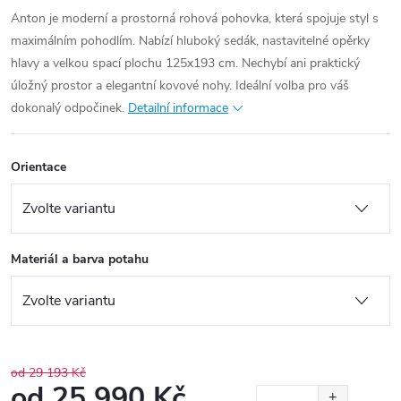
Anton je moderní a prostorná rohová pohovka, která spojuje styl s
maximálním pohodlím. Nabízí hluboký sedák, nastavitelné opěrky
hlavy a velkou spací plochu 125x193 cm. Nechybí ani praktický
úložný prostor a elegantní kovové nohy. Ideální volba pro váš
dokonalý odpočinek.
Detailní informace
Orientace
Materiál a barva potahu
od 29 193 Kč
od
25 990 Kč