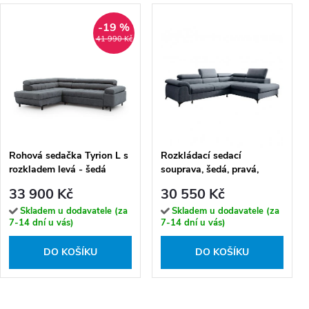
-19 %
41 990 Kč
Rohová sedačka Tyrion L s
Rozkládací sedací
rozkladem levá - šedá
souprava, šedá, pravá,
PONY ROH
33 900 Kč
30 550 Kč
Skladem u dodavatele (za
Skladem u dodavatele (za
7-14 dní u vás)
7-14 dní u vás)
DO KOŠÍKU
DO KOŠÍKU