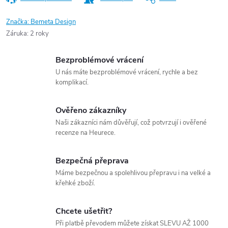
Značka:
Bemeta Design
Záruka
:
2 roky
Bezproblémové vrácení
U nás máte bezproblémové vrácení, rychle a bez
komplikací.
Ověřeno zákazníky
Naši zákazníci nám důvěřují, což potvrzují i ověřené
recenze na Heurece.
Bezpečná přeprava
Máme bezpečnou a spolehlivou přepravu i na velké a
křehké zboží.
Chcete ušetřit?
Při platbě převodem můžete získat SLEVU AŽ 1000