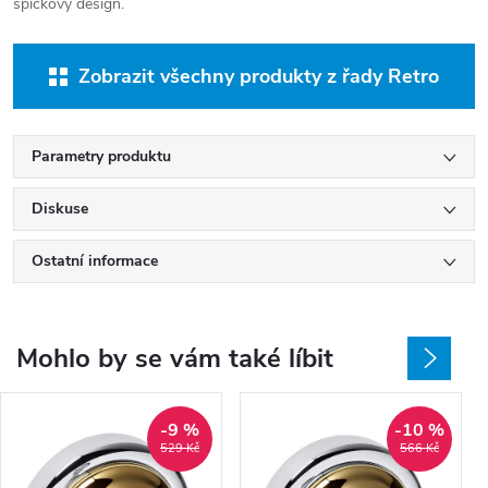
špičkový design.
Zobrazit všechny produkty z řady Retro
Parametry produktu
Diskuse
Ostatní informace
Mohlo by se vám také líbit
-9 %
-10 %
529 Kč
566 Kč