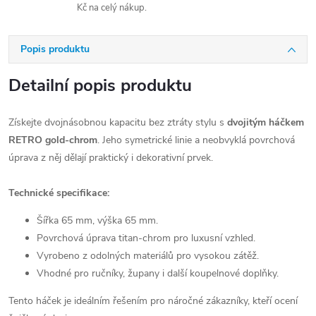
Kč na celý nákup.
Popis produktu
Detailní popis produktu
Získejte dvojnásobnou kapacitu bez ztráty stylu s
dvojitým háčkem
RETRO gold-chrom
. Jeho symetrické linie a neobvyklá povrchová
úprava z něj dělají praktický i dekorativní prvek.
Technické specifikace:
Šířka 65 mm, výška 65 mm.
Povrchová úprava titan-chrom pro luxusní vzhled.
Vyrobeno z odolných materiálů pro vysokou zátěž.
Vhodné pro ručníky, župany i další koupelnové doplňky.
Tento háček je ideálním řešením pro náročné zákazníky, kteří ocení