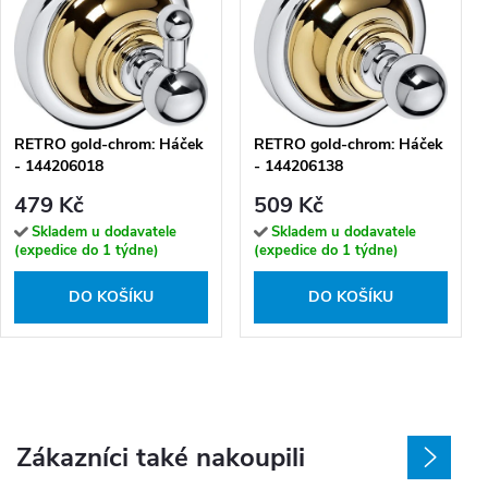
RETRO gold-chrom: Háček
RETRO gold-chrom: Háček
- 144206018
- 144206138
479 Kč
509 Kč
Skladem u dodavatele
Skladem u dodavatele
(expedice do 1 týdne)
(expedice do 1 týdne)
DO KOŠÍKU
DO KOŠÍKU
Zákazníci také nakoupili