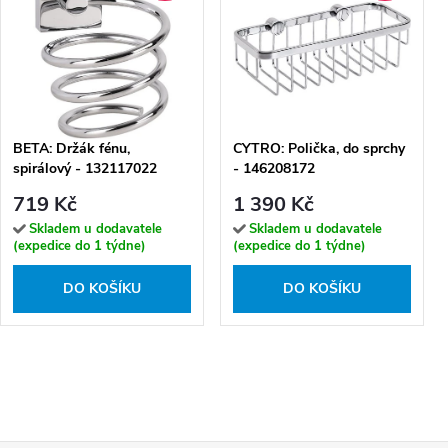
BETA: Držák fénu,
CYTRO: Polička, do sprchy
spirálový - 132117022
- 146208172
719 Kč
1 390 Kč
Skladem u dodavatele
Skladem u dodavatele
(expedice do 1 týdne)
(expedice do 1 týdne)
DO KOŠÍKU
DO KOŠÍKU