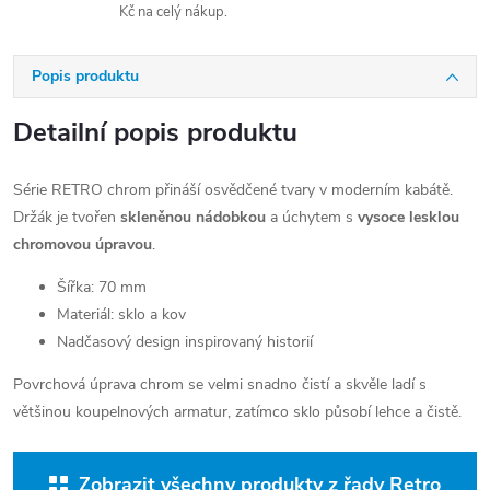
Kč na celý nákup.
Popis produktu
Detailní popis produktu
Série RETRO chrom přináší osvědčené tvary v moderním kabátě.
Držák je tvořen
skleněnou nádobkou
a úchytem s
vysoce lesklou
chromovou úpravou
.
Šířka: 70 mm
Materiál: sklo a kov
Nadčasový design inspirovaný historií
Povrchová úprava chrom se velmi snadno čistí a skvěle ladí s
většinou koupelnových armatur, zatímco sklo působí lehce a čistě.
Zobrazit všechny produkty z řady Retro