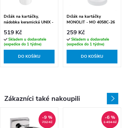
Držák na kartáčky,
Držák na kartáčky
nádobka keramická UNIX -
MONOLIT - MO 4058C-26
UN 13058KN-26
519 Kč
259 Kč
Skladem u dodavatele
Skladem u dodavatele
(expedice do 1 týdne)
(expedice do 1 týdne)
DO KOŠÍKU
DO KOŠÍKU
Zákazníci také nakoupili
-9 %
-6 %
792 Kč
1 494 Kč