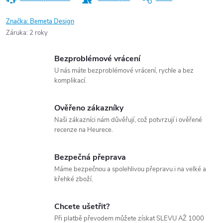
Značka:
Bemeta Design
Záruka
:
2 roky
Bezproblémové vrácení
U nás máte bezproblémové vrácení, rychle a bez
komplikací.
Ověřeno zákazníky
Naši zákazníci nám důvěřují, což potvrzují i ověřené
recenze na Heurece.
Bezpečná přeprava
Máme bezpečnou a spolehlivou přepravu i na velké a
křehké zboží.
Chcete ušetřit?
Při platbě převodem můžete získat SLEVU AŽ 1000