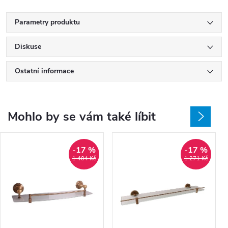
Parametry produktu
Diskuse
Ostatní informace
Mohlo by se vám také líbit
-17 %
-17 %
1 404 Kč
1 271 Kč