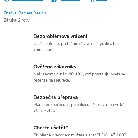
Značka:
Bemeta Design
Záruka
:
2 roky
Bezproblémové vrácení
U nás máte bezproblémové vrácení, rychle a bez
komplikací.
Ověřeno zákazníky
Naši zákazníci nám důvěřují, což potvrzují i ověřené
recenze na Heurece.
Bezpečná přeprava
Máme bezpečnou a spolehlivou přepravu i na velké a
křehké zboží.
Chcete ušetřit?
Při platbě převodem můžete získat SLEVU AŽ 1000