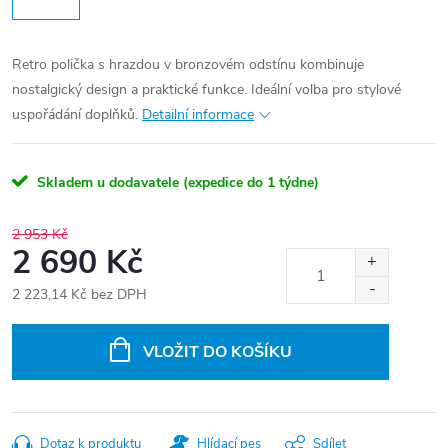
Retro polička s hrazdou v bronzovém odstínu kombinuje
nostalgický design a praktické funkce. Ideální volba pro stylové
uspořádání doplňků.
Detailní informace
Skladem u dodavatele (expedice do 1 týdne)
2 953 Kč
2 690 Kč
2 223,14 Kč bez DPH
Měrná
cena:
VLOŽIT DO KOŠÍKU
Dotaz k produktu
Hlídací pes
Sdílet