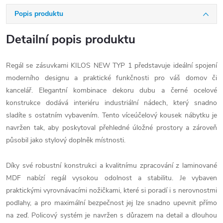
Popis produktu
Detailní popis produktu
Regál se zásuvkami KILOS NEW TYP 1 představuje ideální spojení
moderního designu a praktické funkčnosti pro váš domov či
kancelář. Elegantní kombinace dekoru dubu a černé ocelové
konstrukce dodává interiéru industriální nádech, který snadno
sladíte s ostatním vybavením. Tento víceúčelový kousek nábytku je
navržen tak, aby poskytoval přehledné úložné prostory a zároveň
působil jako stylový doplněk místnosti.
Díky své robustní konstrukci a kvalitnímu zpracování z laminované
MDF nabízí regál vysokou odolnost a stabilitu. Je vybaven
praktickými vyrovnávacími nožičkami, které si poradí i s nerovnostmi
podlahy, a pro maximální bezpečnost jej lze snadno upevnit přímo
na zeď. Policový systém je navržen s důrazem na detail a dlouhou