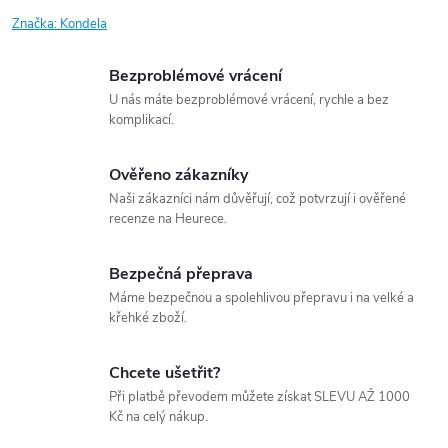
Značka:
Kondela
Bezproblémové vrácení
U nás máte bezproblémové vrácení, rychle a bez
komplikací.
Ověřeno zákazníky
Naši zákazníci nám důvěřují, což potvrzují i ověřené
recenze na Heurece.
Bezpečná přeprava
Máme bezpečnou a spolehlivou přepravu i na velké a
křehké zboží.
Chcete ušetřit?
Při platbě převodem můžete získat SLEVU AŽ 1000
Kč na celý nákup.