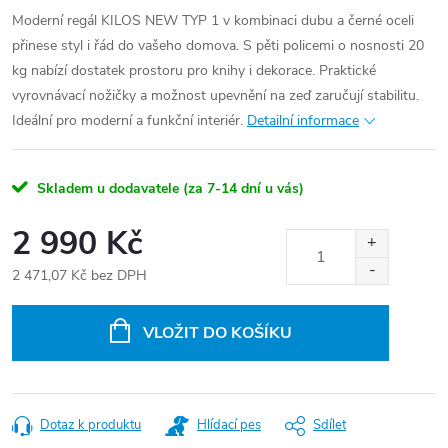
Moderní regál KILOS NEW TYP 1 v kombinaci dubu a černé oceli
přinese styl i řád do vašeho domova. S pěti policemi o nosnosti 20
kg nabízí dostatek prostoru pro knihy i dekorace. Praktické
vyrovnávací nožičky a možnost upevnění na zeď zaručují stabilitu.
Ideální pro moderní a funkční interiér.
Detailní informace
Skladem u dodavatele (za 7-14 dní u vás)
2 990 Kč
2 471,07 Kč bez DPH
Měrná
cena:
VLOŽIT DO KOŠÍKU
Dotaz k produktu
Hlídací pes
Sdílet