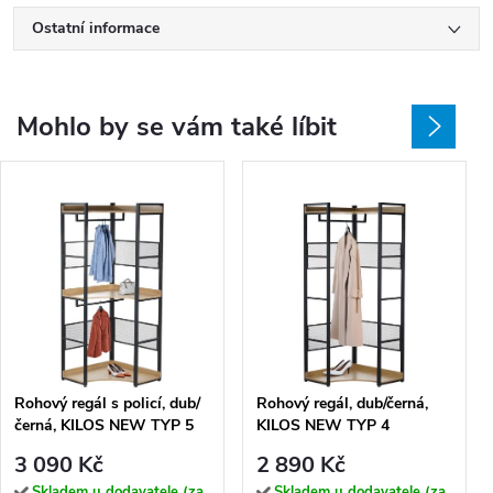
Ostatní informace
Mohlo by se vám také líbit
Rohový regál s policí, dub/
Rohový regál, dub/černá,
černá, KILOS NEW TYP 5
KILOS NEW TYP 4
3 090 Kč
2 890 Kč
Skladem u dodavatele (za
Skladem u dodavatele (za