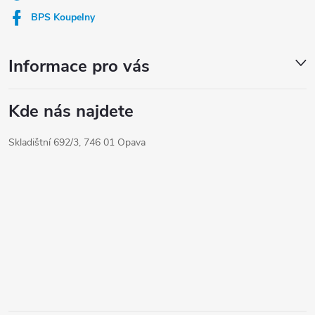
í
BPS Koupelny
Informace pro vás
Kde nás najdete
Skladištní 692/3, 746 01 Opava