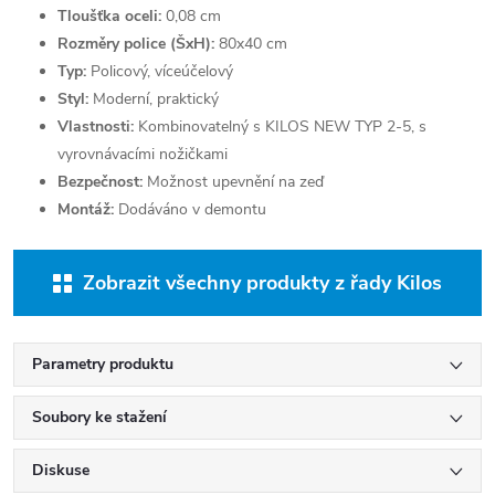
Tloušťka oceli:
0,08 cm
Rozměry police (ŠxH):
80x40 cm
Typ:
Policový, víceúčelový
Styl:
Moderní, praktický
Vlastnosti:
Kombinovatelný s KILOS NEW TYP 2-5, s
vyrovnávacími nožičkami
Bezpečnost:
Možnost upevnění na zeď
Montáž:
Dodáváno v demontu
Zobrazit všechny produkty z řady Kilos
Parametry produktu
Soubory ke stažení
Diskuse