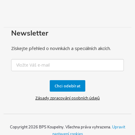
Newsletter
Získejte přehled o novinkách a speciálních akcích.
Chci odebírat
Zásady zpracování osobních údajů
Copyright 2026
BPS Koupelny
. Všechna práva vyhrazena.
Upravit
nastavení cookies