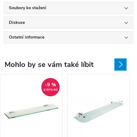
Soubory ke stažení
Diskuse
Ostatní informace
Mohlo by se vám také líbit
-9 %
1 971 Kč