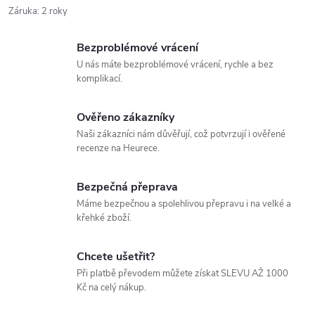
Záruka
:
2 roky
Bezproblémové vrácení
U nás máte bezproblémové vrácení, rychle a bez
komplikací.
Ověřeno zákazníky
Naši zákazníci nám důvěřují, což potvrzují i ověřené
recenze na Heurece.
Bezpečná přeprava
Máme bezpečnou a spolehlivou přepravu i na velké a
křehké zboží.
Chcete ušetřit?
Při platbě převodem můžete získat SLEVU AŽ 1000
Kč na celý nákup.