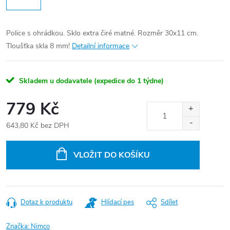
Police s ohrádkou. Sklo extra čiré matné. Rozměr 30x11 cm.
Tloušťka skla 8 mm!
Detailní informace
Skladem u dodavatele (expedice do 1 týdne)
779 Kč
643,80 Kč bez DPH
Měrná
cena:
VLOŽIT DO KOŠÍKU
Dotaz k produktu
Hlídací pes
Sdílet
Značka:
Nimco