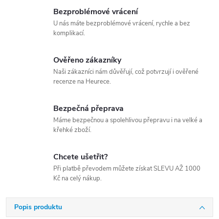
Bezproblémové vrácení
U nás máte bezproblémové vrácení, rychle a bez
komplikací.
Ověřeno zákazníky
Naši zákazníci nám důvěřují, což potvrzují i ověřené
recenze na Heurece.
Bezpečná přeprava
Máme bezpečnou a spolehlivou přepravu i na velké a
křehké zboží.
Chcete ušetřit?
Při platbě převodem můžete získat SLEVU AŽ 1000
Kč na celý nákup.
Popis produktu