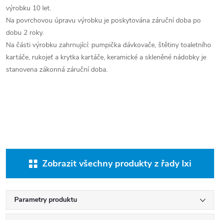
výrobku 10 let.
Na povrchovou úpravu výrobku je poskytována záruční doba po
dobu 2 roky.
Na části výrobku zahrnující: pumpička dávkovače, štětiny toaletního
kartáče, rukojeť a krytka kartáče, keramické a skleněné nádobky je
stanovena zákonná záruční doba.
Zobrazit všechny produkty z řady Ixi
Parametry produktu