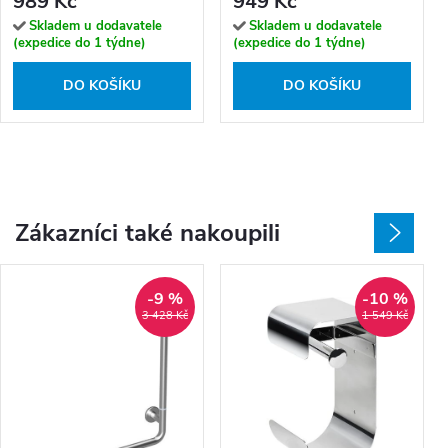
989 Kč
949 Kč
Skladem u dodavatele
Skladem u dodavatele
(expedice do 1 týdne)
(expedice do 1 týdne)
DO KOŠÍKU
DO KOŠÍKU
Zákazníci také nakoupili
-9 %
-10 %
3 428 Kč
1 549 Kč