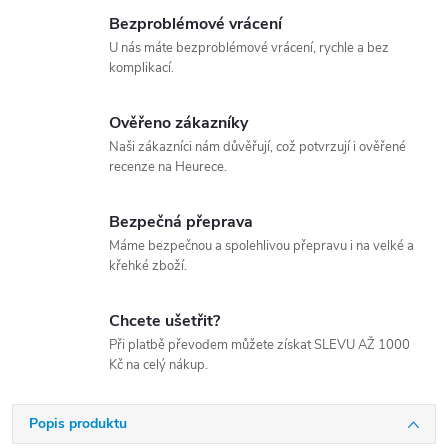
Bezproblémové vrácení
U nás máte bezproblémové vrácení, rychle a bez
komplikací.
Ověřeno zákazníky
Naši zákazníci nám důvěřují, což potvrzují i ověřené
recenze na Heurece.
Bezpečná přeprava
Máme bezpečnou a spolehlivou přepravu i na velké a
křehké zboží.
Chcete ušetřit?
Při platbě převodem můžete získat SLEVU AŽ 1000
Kč na celý nákup.
Popis produktu