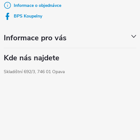
t
Informace o objednávce
í
BPS Koupelny
Informace pro vás
Kde nás najdete
Skladištní 692/3, 746 01 Opava