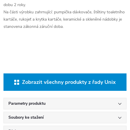
dobu 2 roky.
Na části výrobku zahrnující: pumpička dávkovače, štětiny toaletního
kartáče, rukojeť a krytka kartáče, keramické a skleněné nádobky je
stanovena zákonná záruční doba.
Zobrazit všechny produkty z řady Unix
Parametry produktu
Soubory ke stažení