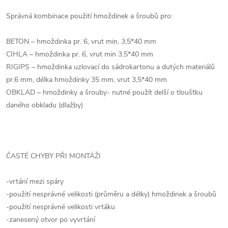
Správná kombinace použití hmoždinek a šroubů pro:
BETON – hmoždinka pr. 6, vrut min. 3,5*40 mm
CIHLA – hmoždinka pr. 6, vrut min 3,5*40 mm
RIGIPS – hmoždinka uzlovací do sádrokartonu a dutých materiálů
pr.6 mm, délka hmoždinky 35 mm, vrut 3,5*40 mm
OBKLAD – hmoždinky a šrouby- nutné použít delší o tloušťku
daného obkladu (dlažby)
ČASTÉ CHYBY PŘI MONTÁŽI
-vrtání mezi spáry
-použití nesprávné velikosti (průměru a délky) hmoždinek a šroubů
-použití nesprávné velikosti vrtáku
-zanesený otvor po vyvrtání