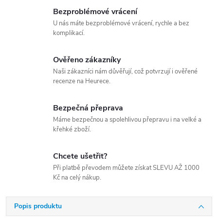
Bezproblémové vrácení
U nás máte bezproblémové vrácení, rychle a bez
komplikací.
Ověřeno zákazníky
Naši zákazníci nám důvěřují, což potvrzují i ověřené
recenze na Heurece.
Bezpečná přeprava
Máme bezpečnou a spolehlivou přepravu i na velké a
křehké zboží.
Chcete ušetřit?
Při platbě převodem můžete získat SLEVU AŽ 1000
Kč na celý nákup.
Popis produktu