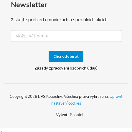
Newsletter
Získejte přehled o novinkách a speciálních akcích.
Chci odebírat
Zásady zpracování osobních údajů
Copyright 2026
BPS Koupelny
. Všechna práva vyhrazena.
Upravit
nastavení cookies
Vytvořil Shoptet
×