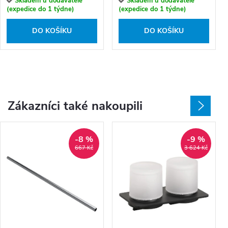
Skladem u dodavatele
Skladem u dodavatele
(expedice do 1 týdne)
(expedice do 1 týdne)
DO KOŠÍKU
DO KOŠÍKU
Zákazníci také nakoupili
-8 %
-9 %
667 Kč
3 624 Kč