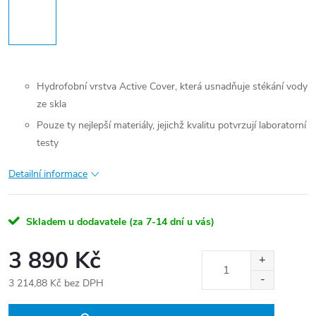
Hydrofobní vrstva Active Cover, která usnadňuje stékání vody
ze skla
Pouze ty nejlepší materiály, jejichž kvalitu potvrzují laboratorní
testy
Detailní informace
Skladem u dodavatele (za 7-14 dní u vás)
3 890 Kč
3 214,88 Kč bez DPH
Měrná
cena: