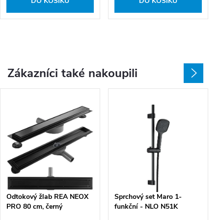
DO KOŠÍKU
DO KOŠÍKU
Zákazníci také nakoupili
Odtokový žlab REA NEOX
Sprchový set Maro 1-
PRO 80 cm, černý
funkční - NLO N51K