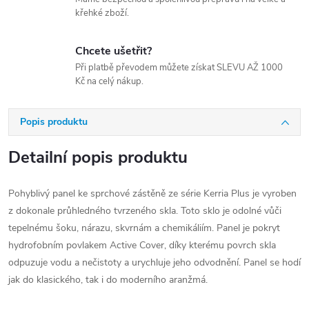
křehké zboží.
Chcete ušetřit?
Při platbě převodem můžete získat SLEVU AŽ 1000
Kč na celý nákup.
Popis produktu
Detailní popis produktu
Pohyblivý panel ke sprchové zástěně ze série Kerria Plus je vyroben
z dokonale průhledného tvrzeného skla. Toto sklo je odolné vůči
tepelnému šoku, nárazu, skvrnám a chemikáliím. Panel je pokryt
hydrofobním povlakem Active Cover, díky kterému povrch skla
odpuzuje vodu a nečistoty a urychluje jeho odvodnění. Panel se hodí
jak do klasického, tak i do moderního aranžmá.