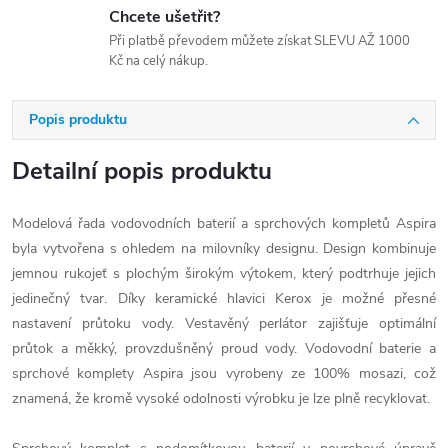
Chcete ušetřit?
Při platbě převodem můžete získat SLEVU AŽ 1000
Kč na celý nákup.
Popis produktu
Detailní popis produktu
Modelová řada vodovodních baterií a sprchových kompletů Aspira
byla vytvořena s ohledem na milovníky designu. Design kombinuje
jemnou rukojeť s plochým širokým výtokem, který podtrhuje jejich
jedinečný tvar. Díky keramické hlavici Kerox je možné přesné
nastavení průtoku vody. Vestavěný perlátor zajišťuje optimální
průtok a měkký, provzdušněný proud vody. Vodovodní baterie a
sprchové komplety Aspira jsou vyrobeny ze 100% mosazi, což
znamená, že kromě vysoké odolnosti výrobku je lze plně recyklovat.