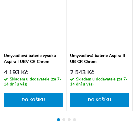
Umyvadlová baterie vysoká
Umyvadlová baterie Aspira II
Aspira I UBV CR Chrom
UB CR Chrom
4 193 Kč
2 543 Kč
Skladem u dodavatele (za 7-
Skladem u dodavatele (za 7-
14 dní u vás)
14 dní u vás)
DO KOŠÍKU
DO KOŠÍKU