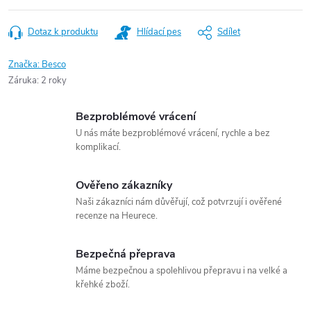
Dotaz k produktu
Hlídací pes
Sdílet
Značka:
Besco
Záruka
:
2 roky
Bezproblémové vrácení
U nás máte bezproblémové vrácení, rychle a bez
komplikací.
Ověřeno zákazníky
Naši zákazníci nám důvěřují, což potvrzují i ověřené
recenze na Heurece.
Bezpečná přeprava
Máme bezpečnou a spolehlivou přepravu i na velké a
křehké zboží.