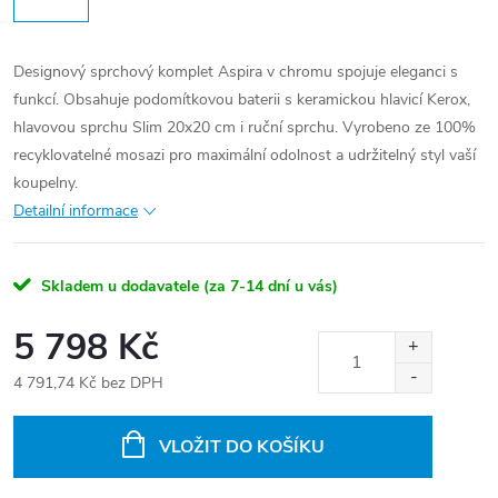
Designový sprchový komplet Aspira v chromu spojuje eleganci s
funkcí. Obsahuje podomítkovou baterii s keramickou hlavicí Kerox,
hlavovou sprchu Slim 20x20 cm i ruční sprchu. Vyrobeno ze 100%
recyklovatelné mosazi pro maximální odolnost a udržitelný styl vaší
koupelny.
Detailní informace
Skladem u dodavatele (za 7-14 dní u vás)
5 798 Kč
4 791,74 Kč bez DPH
Měrná
cena:
VLOŽIT DO KOŠÍKU