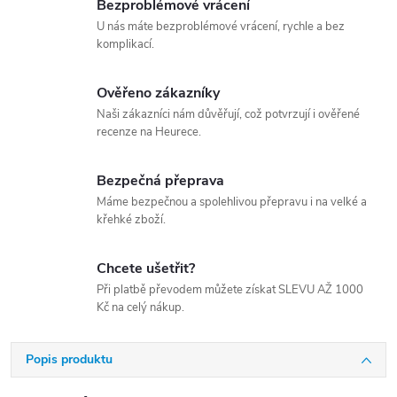
Bezproblémové vrácení
U nás máte bezproblémové vrácení, rychle a bez
komplikací.
Ověřeno zákazníky
Naši zákazníci nám důvěřují, což potvrzují i ověřené
recenze na Heurece.
Bezpečná přeprava
Máme bezpečnou a spolehlivou přepravu i na velké a
křehké zboží.
Chcete ušetřit?
Při platbě převodem můžete získat SLEVU AŽ 1000
Kč na celý nákup.
Popis produktu