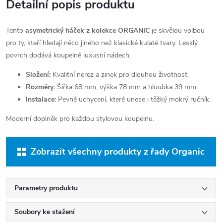
Detailní popis produktu
Tento
asymetrický háček z kolekce ORGANIC
je skvělou volbou
pro ty, kteří hledají něco jiného než klasické kulaté tvary. Lesklý
povrch dodává koupelně luxusní nádech.
Složení:
Kvalitní nerez a zinek pro dlouhou životnost.
Rozměry:
Šířka 68 mm, výška 78 mm a hloubka 39 mm.
Instalace:
Pevné uchycení, které unese i těžký mokrý ručník.
Moderní doplněk pro každou stylovou koupelnu.
Zobrazit všechny produkty z řady Organic
Parametry produktu
Soubory ke stažení