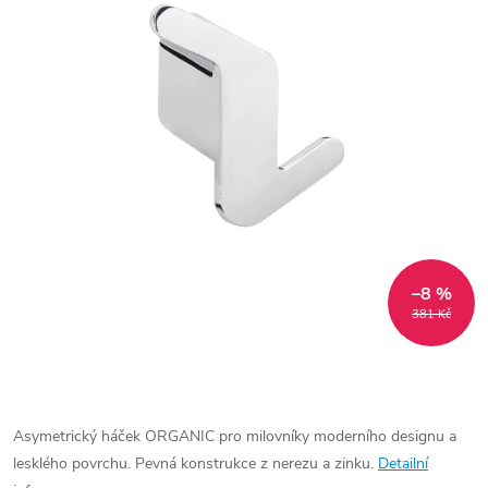
–8 %
381 Kč
Asymetrický háček ORGANIC pro milovníky moderního designu a
lesklého povrchu. Pevná konstrukce z nerezu a zinku.
Detailní