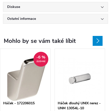
Diskuse
Ostatní informace
Mohlo by se vám také líbit
-6 %
223 Kč
Háček - 172206015
Háček dlouhý UNIX nerez -
UNM 13054L-10