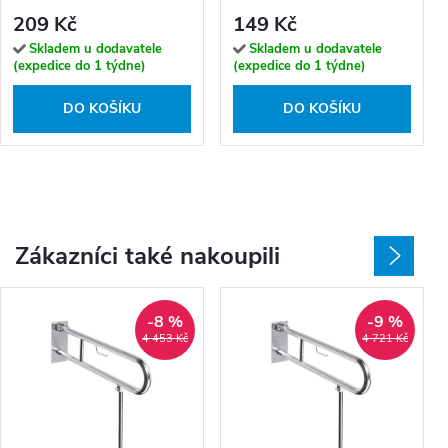
209 Kč
149 Kč
Skladem u dodavatele
Skladem u dodavatele
(expedice do 1 týdne)
(expedice do 1 týdne)
DO KOŠÍKU
DO KOŠÍKU
Zákazníci také nakoupili
-8 %
-9 %
4 453 Kč
4 721 Kč