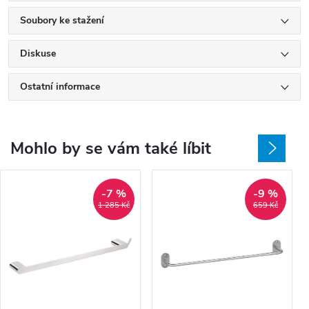
Soubory ke stažení
Diskuse
Ostatní informace
Mohlo by se vám také líbit
-7 %
-9 %
1 285 Kč
659 Kč