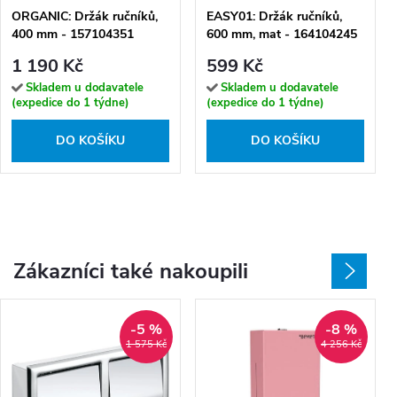
ORGANIC: Držák ručníků,
EASY01: Držák ručníků,
400 mm - 157104351
600 mm, mat - 164104245
1 190 Kč
599 Kč
Skladem u dodavatele
Skladem u dodavatele
(expedice do 1 týdne)
(expedice do 1 týdne)
DO KOŠÍKU
DO KOŠÍKU
Zákazníci také nakoupili
-5 %
-8 %
1 575 Kč
4 256 Kč