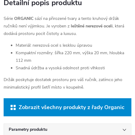
Detailní popis produktu
Série
ORGANIC
sází na přirozené tvary a tento kruhový držák
ručníků není výjimkou. Je vyroben z
leštěné nerezové oceli
, která
dodává prostoru pocit čistoty a luxusu.
Materiál: nerezová ocel s lesklou úpravou
Kompaktní rozměry: šířka 220 mm, výška 20 mm, hloubka
112 mm
Snadná údržba a vysoká odolnost proti vlhkosti
Držák poskytuje dostatek prostoru pro váš ručník, zatímco jeho
minimalistický profil šetří místo v koupelně.
Zobrazit všechny produkty z řady Organic
Parametry produktu