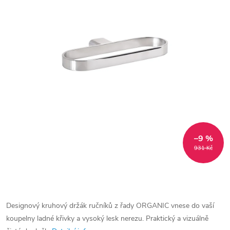
–9 %
931 Kč
Designový kruhový držák ručníků z řady ORGANIC vnese do vaší
koupelny ladné křivky a vysoký lesk nerezu. Praktický a vizuálně