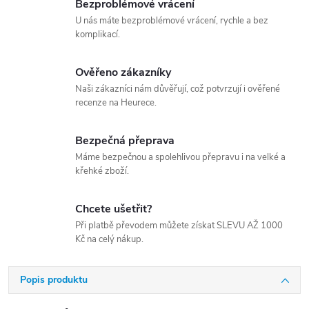
Bezproblémové vrácení
U nás máte bezproblémové vrácení, rychle a bez
komplikací.
Ověřeno zákazníky
Naši zákazníci nám důvěřují, což potvrzují i ověřené
recenze na Heurece.
Bezpečná přeprava
Máme bezpečnou a spolehlivou přepravu i na velké a
křehké zboží.
Chcete ušetřit?
Při platbě převodem můžete získat SLEVU AŽ 1000
Kč na celý nákup.
Popis produktu