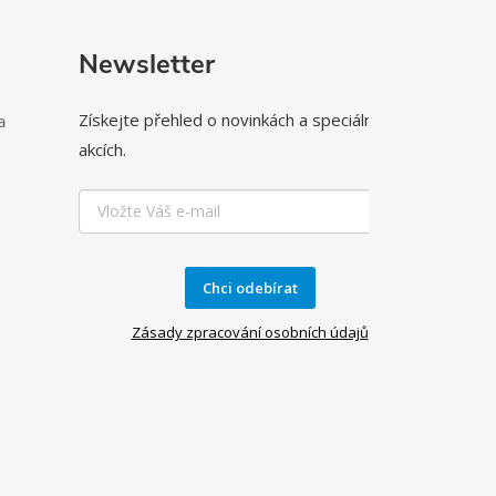
Newsletter
Získejte přehled o novinkách a speciálních
a
akcích.
Chci odebírat
Zásady zpracování osobních údajů