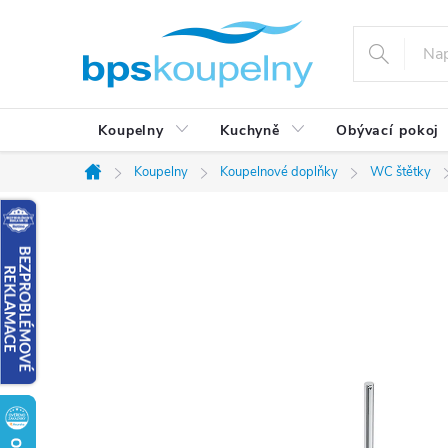
Přejít
na
obsah
Koupelny
Kuchyně
Obývací pokoj
Koupelny
Koupelnové doplňky
WC štětky
Domů