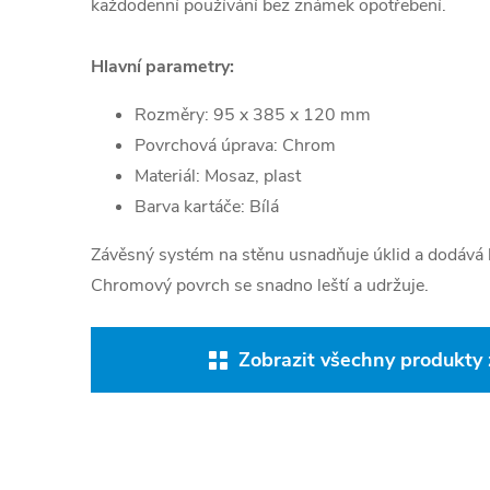
každodenní používání bez známek opotřebení.
Hlavní parametry:
Rozměry: 95 x 385 x 120 mm
Povrchová úprava: Chrom
Materiál: Mosaz, plast
Barva kartáče: Bílá
Závěsný systém na stěnu usnadňuje úklid a dodává k
Chromový povrch se snadno leští a udržuje.
Zobrazit všechny produkty