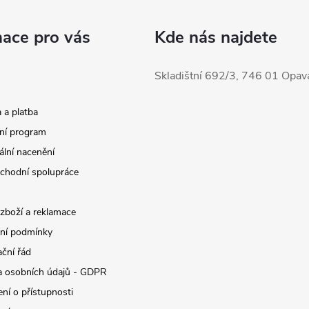
mace pro vás
Kde nás najdete
Skladištní 692/3, 746 01 Opav
 a platba
ní program
ální nacenění
chodní spolupráce
 zboží a reklamace
ní podmínky
ční řád
 osobních údajů - GDPR
ní o přístupnosti