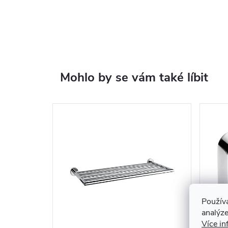
Mohlo by se vám také líbit
Použív
analýze
Více in