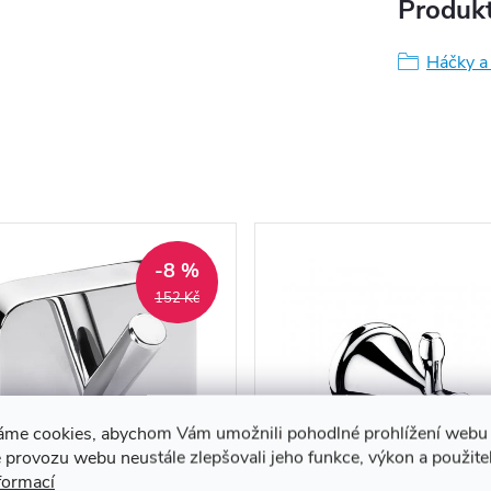
Produkt
Háčky a
-8 %
152 Kč
áme cookies, abychom Vám umožnili pohodlné prohlížení webu 
 provozu webu neustále zlepšovali jeho funkce, výkon a použite
formací