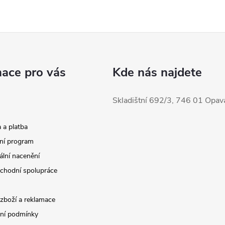
mace pro vás
Kde nás najdete
Skladištní 692/3, 746 01 Opav
 a platba
ní program
ální nacenění
chodní spolupráce
 zboží a reklamace
ní podmínky