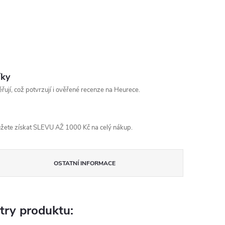
íky
řují, což potvrzují i ověřené recenze na Heurece.
žete získat SLEVU AŽ 1000 Kč na celý nákup.
OSTATNÍ INFORMACE
try produktu: