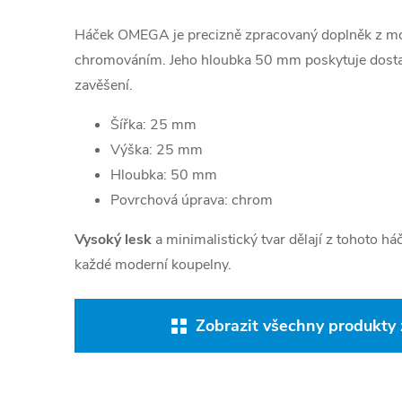
Háček OMEGA je precizně zpracovaný doplněk z mos
chromováním. Jeho hloubka 50 mm poskytuje dosta
zavěšení.
Šířka: 25 mm
Výška: 25 mm
Hloubka: 50 mm
Povrchová úprava: chrom
Vysoký lesk
a minimalistický tvar dělají z tohoto h
každé moderní koupelny.
Zobrazit všechny produkty