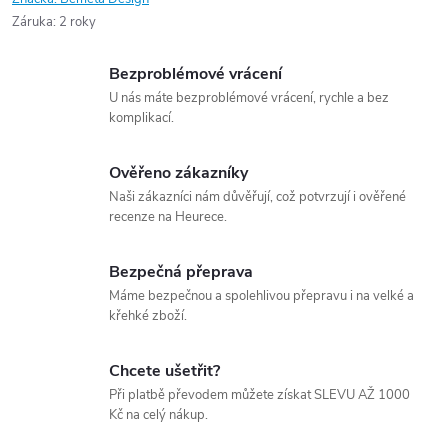
Záruka
:
2 roky
Bezproblémové vrácení
U nás máte bezproblémové vrácení, rychle a bez
komplikací.
Ověřeno zákazníky
Naši zákazníci nám důvěřují, což potvrzují i ověřené
recenze na Heurece.
Bezpečná přeprava
Máme bezpečnou a spolehlivou přepravu i na velké a
křehké zboží.
Chcete ušetřit?
Při platbě převodem můžete získat SLEVU AŽ 1000
Kč na celý nákup.