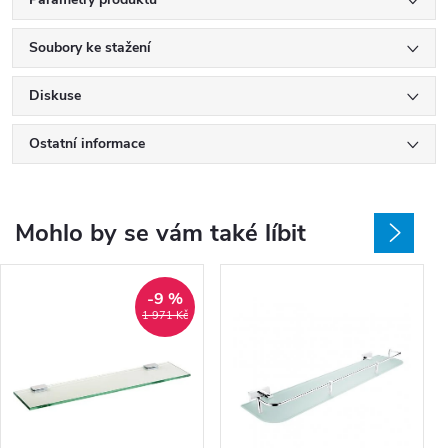
Soubory ke stažení
Diskuse
Ostatní informace
Mohlo by se vám také líbit
-9 %
1 971 Kč