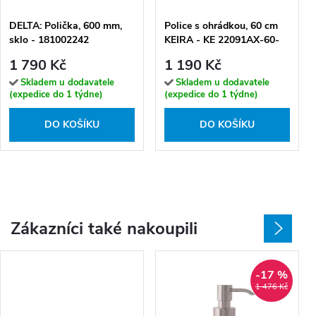
DELTA: Polička, 600 mm,
Police s ohrádkou, 60 cm
sklo - 181002242
KEIRA - KE 22091AX-60-
26
1 790 Kč
1 190 Kč
Skladem u dodavatele
Skladem u dodavatele
(expedice do 1 týdne)
(expedice do 1 týdne)
DO KOŠÍKU
DO KOŠÍKU
Zákazníci také nakoupili
-17 %
1 476 Kč