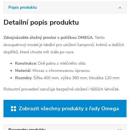
Popis produktu
Detailní popis produktu
Zdvojnásobte úložný prostor s poličkou OMEGA.
Tento
dvoupatrový model je ideální pro uložení šamponů, krémů a dalších
doplňků, které chcete mít stále po ruce.
Konstrukce:
Dvě patra z mléčného skla
Materiál:
Mosaz s chromovanou úpravou
Rozměry:
Šířka 400 mm, výška 380 mm, hloubka 120 mm
Robustní provedení zaručuje bezpečné uložení i těžších lahviček.
Zobrazit všechny produkty z řady Omega
Parametry produktu