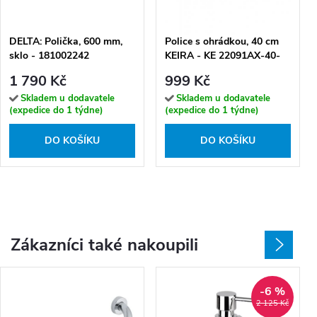
DELTA: Polička, 600 mm,
Police s ohrádkou, 40 cm
sklo - 181002242
KEIRA - KE 22091AX-40-
26
1 790 Kč
999 Kč
Skladem u dodavatele
Skladem u dodavatele
(expedice do 1 týdne)
(expedice do 1 týdne)
DO KOŠÍKU
DO KOŠÍKU
Zákazníci také nakoupili
-6 %
2 125 Kč