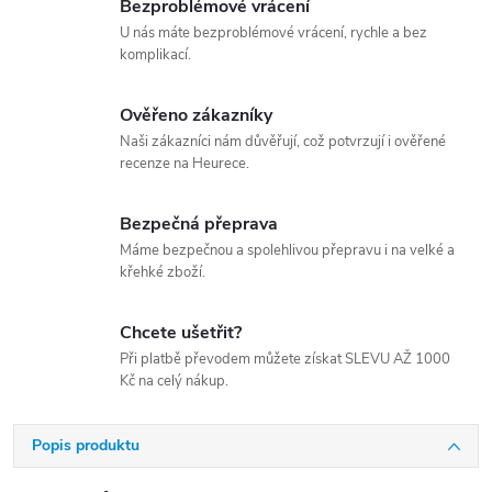
Bezproblémové vrácení
U nás máte bezproblémové vrácení, rychle a bez
komplikací.
Ověřeno zákazníky
Naši zákazníci nám důvěřují, což potvrzují i ověřené
recenze na Heurece.
Bezpečná přeprava
Máme bezpečnou a spolehlivou přepravu i na velké a
křehké zboží.
Chcete ušetřit?
Při platbě převodem můžete získat SLEVU AŽ 1000
Kč na celý nákup.
Popis produktu