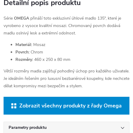
Detailní popis produktu
Série
OMEGA
přináší toto exkluzivní úhlové madlo 135°, které je
vyrobeno z vysoce kvalitní mosazi. Chromovaný povrch dodává
madlu oslnivý lesk a extrémní odolnost.
Materiál:
Mosaz
Povrch:
Chrom
Rozměry:
460 x 250 x 80 mm
Větší rozměry madla zajišťují pohodlný úchop pro každého uživatele.
Je ideálním řešením pro luxusní bezbariérové koupelny, kde nechcete
dělat kompromisy mezi bezpečím a stylem.
Zobrazit všechny produkty z řady Omega
Parametry produktu