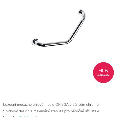
–9 %
1 862 Kč
Luxusní mosazné úhlové madlo OMEGA v zářivém chromu.
Špičkový design a maximální stabilita pro náročné uživatele