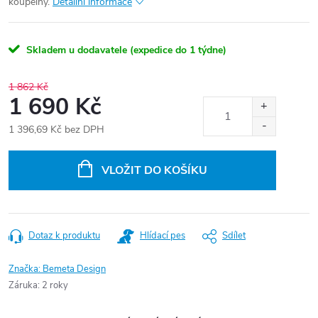
koupelny.
Detailní informace
Skladem u dodavatele (expedice do 1 týdne)
1 862 Kč
1 690 Kč
1 396,69 Kč bez DPH
Měrná
cena:
VLOŽIT DO KOŠÍKU
Dotaz k produktu
Hlídací pes
Sdílet
Značka:
Bemeta Design
Záruka
:
2 roky