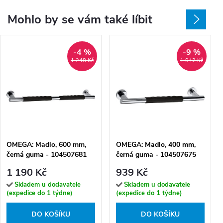
Mohlo by se vám také líbit
-4 %
-9 %
1 248 Kč
1 042 Kč
OMEGA: Madlo, 600 mm,
OMEGA: Madlo, 400 mm,
černá guma - 104507681
černá guma - 104507675
1 190 Kč
939 Kč
Skladem u dodavatele
Skladem u dodavatele
(expedice do 1 týdne)
(expedice do 1 týdne)
DO KOŠÍKU
DO KOŠÍKU