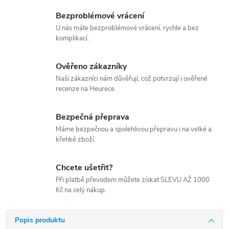
Bezproblémové vrácení
U nás máte bezproblémové vrácení, rychle a bez
komplikací.
Ověřeno zákazníky
Naši zákazníci nám důvěřují, což potvrzují i ověřené
recenze na Heurece.
Bezpečná přeprava
Máme bezpečnou a spolehlivou přepravu i na velké a
křehké zboží.
Chcete ušetřit?
Při platbě převodem můžete získat SLEVU AŽ 1000
Kč na celý nákup.
Popis produktu