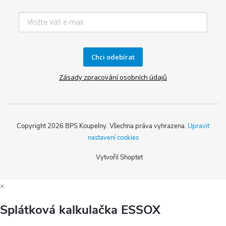
Chci odebírat
Zásady zpracování osobních údajů
Copyright 2026
BPS Koupelny
. Všechna práva vyhrazena.
Upravit
nastavení cookies
Vytvořil Shoptet
×
Splátková kalkulačka ESSOX