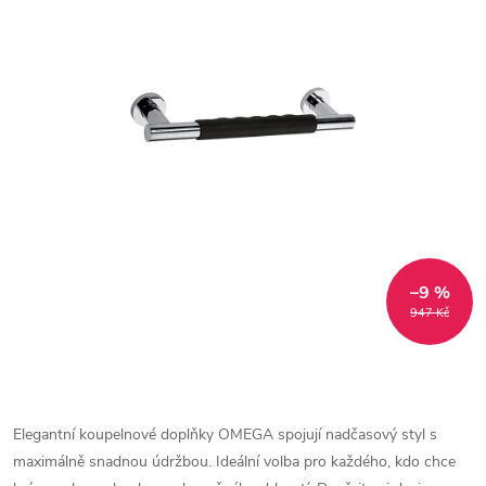
–9 %
947 Kč
Elegantní koupelnové doplňky OMEGA spojují nadčasový styl s
maximálně snadnou údržbou. Ideální volba pro každého, kdo chce