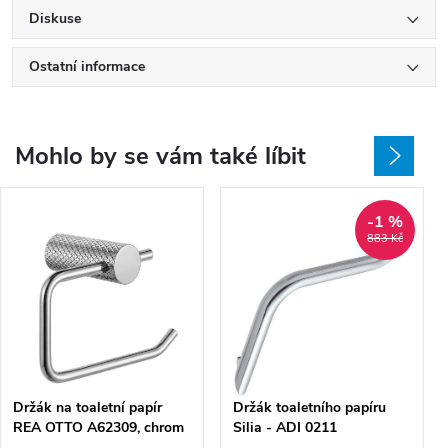
Diskuse
Ostatní informace
Mohlo by se vám také líbit
-1 %
883 Kč
Držák na toaletní papír
Držák toaletního papíru
REA OTTO A62309, chrom
Silia - ADI 0211