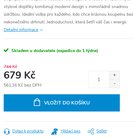
stylové doplňky kombinují moderní design s mimořádně snadnou
údržbou. Ideální volba pro každého, kdo chce krásnou koupelnu bez
nekonečného drhnutí. Jednoduchost, která šetří váš čas i energii.
Detailní informace
Skladem u dodavatele (expedice do 1 týdne)
744 Kč
679 Kč
561,16 Kč bez DPH
Měrná
cena:
VLOŽIT DO KOŠÍKU
Dotaz k produktu
Hlídací pes
Sdílet