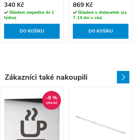
340 Kč
869 Kč
Skladem (expedice do 1
Skladem u dodavatele (za
týdne)
7-14 dní u vás)
DO KOŠÍKU
DO KOŠÍKU
Zákazníci také nakoupili
-8 %
184 Kč