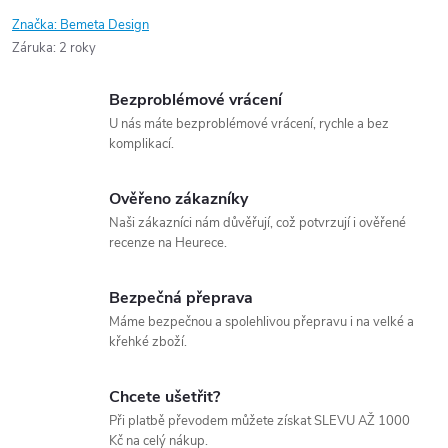
Značka:
Bemeta Design
Záruka
:
2 roky
Bezproblémové vrácení
U nás máte bezproblémové vrácení, rychle a bez
komplikací.
Ověřeno zákazníky
Naši zákazníci nám důvěřují, což potvrzují i ověřené
recenze na Heurece.
Bezpečná přeprava
Máme bezpečnou a spolehlivou přepravu i na velké a
křehké zboží.
Chcete ušetřit?
Při platbě převodem můžete získat SLEVU AŽ 1000
Kč na celý nákup.