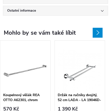
Ostatní informace
Mohlo by se vám také líbit
Koupelnový věšák REA
Držák na ručníky dvojitý,
OTTO A62301, chrom
52 cm LADA - LA 19046D-
26
570 Kč
1 390 Kč