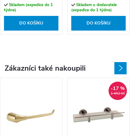
Skladem (expedice do 1
Skladem u dodavatele
týdne)
(expedice do 1 týdne)
DO KOŠÍKU
DO KOŠÍKU
Zákazníci také nakoupili
-17 %
1 452 Kč