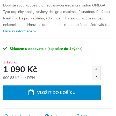
Doplňte svou koupelnu o nadčasovou eleganci s řadou OMEGA.
Tyto doplňky spojují stylový design s maximálně snadnou údržbou.
Ideální volba pro každého, kdo chce mít krásnou koupelnu bez
nekonečného drhnutí. Jednoduchost, která nestárne a šetří váš čas.
Detailní informace
Skladem u dodavatele (expedice do 1 týdne)
1 129 Kč
1 090 Kč
900,83 Kč bez DPH
Měrná
cena:
VLOŽIT DO KOŠÍKU