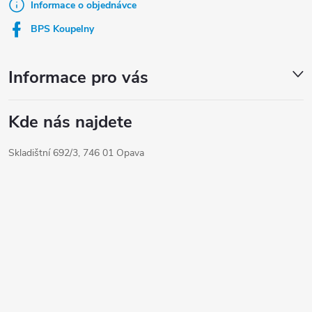
t
Informace o objednávce
í
BPS Koupelny
Informace pro vás
Kde nás najdete
Skladištní 692/3, 746 01 Opava