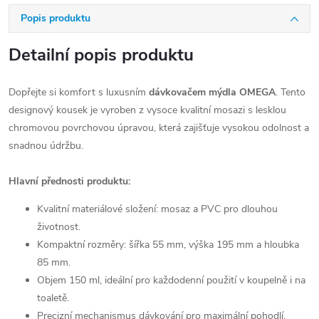
Popis produktu
Detailní popis produktu
Dopřejte si komfort s luxusním
dávkovačem mýdla OMEGA
. Tento
designový kousek je vyroben z vysoce kvalitní mosazi s lesklou
chromovou povrchovou úpravou, která zajišťuje vysokou odolnost a
snadnou údržbu.
Hlavní přednosti produktu:
Kvalitní materiálové složení: mosaz a PVC pro dlouhou
životnost.
Kompaktní rozměry: šířka 55 mm, výška 195 mm a hloubka
85 mm.
Objem 150 ml, ideální pro každodenní použití v koupelně i na
toaletě.
Precizní mechanismus dávkování pro maximální pohodlí.