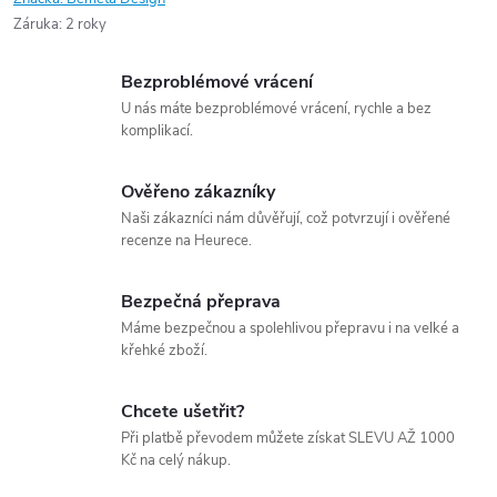
Záruka
:
2 roky
Bezproblémové vrácení
U nás máte bezproblémové vrácení, rychle a bez
komplikací.
Ověřeno zákazníky
Naši zákazníci nám důvěřují, což potvrzují i ověřené
recenze na Heurece.
Bezpečná přeprava
Máme bezpečnou a spolehlivou přepravu i na velké a
křehké zboží.
Chcete ušetřit?
Při platbě převodem můžete získat SLEVU AŽ 1000
Kč na celý nákup.