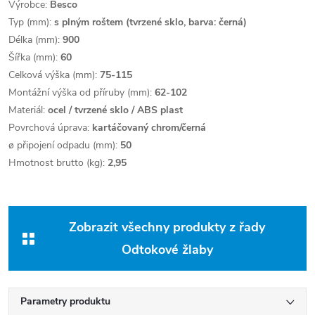
Výrobce:
Besco
Typ (mm):
s plným roštem (tvrzené sklo, barva: černá)
Délka (mm):
900
Šířka (mm):
60
Celková výška (mm):
75-115
Montážní výška od příruby (mm):
62-102
Materiál:
ocel / tvrzené sklo / ABS plast
Povrchová úprava:
kartáčovaný chrom/černá
ø připojení odpadu (mm):
50
Hmotnost brutto (kg):
2,95
Zobrazit všechny produkty z řady
Odtokové žlaby
Parametry produktu