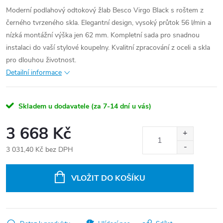
Moderní podlahový odtokový žlab Besco Virgo Black s roštem z
černého tvrzeného skla. Elegantní design, vysoký průtok 56 l/min a
nízká montážní výška jen 62 mm. Kompletní sada pro snadnou
instalaci do vaší stylové koupelny. Kvalitní zpracování z oceli a skla
pro dlouhou životnost.
Detailní informace
Skladem u dodavatele (za 7-14 dní u vás)
3 668 Kč
3 031,40 Kč bez DPH
Měrná
cena:
VLOŽIT DO KOŠÍKU